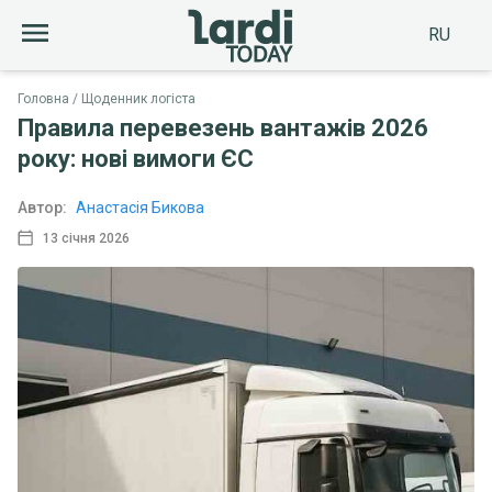
RU
Головна
Щоденник логіста
Правила перевезень вантажів 2026
року: нові вимоги ЄС
Автор:
Анастасія Бикова
13 січня 2026