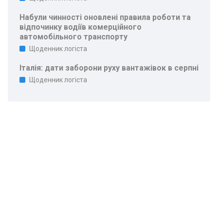
Набули чинності оновлені правила роботи та
відпочинку водіїв комерційного
автомобільного транспорту
Щоденник логіста
Італія: дати заборони руху вантажівок в серпні
Щоденник логіста