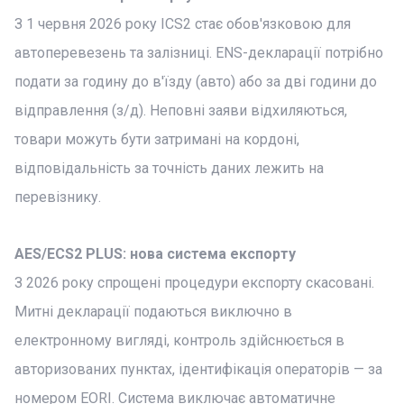
З 1 червня 2026 року ICS2 стає обов'язковою для
автоперевезень та залізниці. ENS-декларації потрібно
подати за годину до в'їзду (авто) або за дві години до
відправлення (з/д). Неповні заяви відхиляються,
товари можуть бути затримані на кордоні,
відповідальність за точність даних лежить на
перевізнику.
AES/ECS2 PLUS: нова система експорту
З 2026 року спрощені процедури експорту скасовані.
Митні декларації подаються виключно в
електронному вигляді, контроль здійснюється в
авторизованих пунктах, ідентифікація операторів — за
номером EORI. Система виключає автоматичне