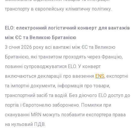
транспорту в європейську кліматичну політику.
ELO: електронний логістичний конверт для вантажів
між ЄС та Великою Британією
З січня 2026 року всі вантажі між ЄС та Великою
Британією, які транзитом проходять через Францію,
повинні супроводжуватися ELO. У конверт
включаються декларації про ввезення
ENS
, експортні
та імпортні документи, інформація про товари,
транспортний засіб та водій. Без діючого ELO доступ до
портів і Євротонелю заборонено. Помилки при
скануванні MRN можуть позбавити експортера права
на нульовий ПДВ.