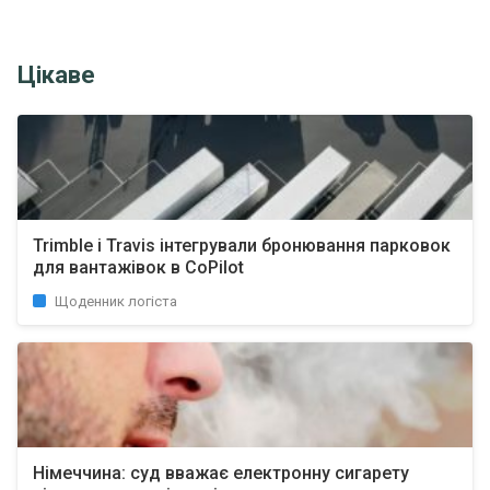
Цікаве
Trimble і Travis інтегрували бронювання парковок
для вантажівок в CoPilot
Щоденник логіста
Німеччина: суд вважає електронну сигарету