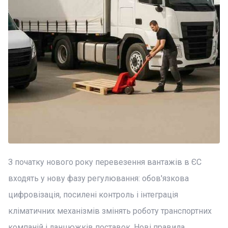
З початку нового року перевезення вантажів в ЄС
входять у нову фазу регулювання: обов'язкова
цифровізація, посилені контроль і інтеграція
кліматичних механізмів змінять роботу транспортних
компаній і ланцюжків поставок. Нові правила