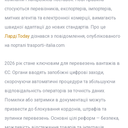
стосуються перевізників, експортерів, імпортерів,
митних агентів та електронної комерції, вимагають
швидкої адаптації до нових стандартів. Про це
Ларді.Today
дізнався з повідомлення, опублікованого
на порталі trasporti-italia.com.
2026 рік стане ключовим для перевезень вантажів в
ЄС. Органи вводять запобіжні цифрові заходи,
скорочуючи автоматичні процедури та збільшуючи
відповідальність операторів за точність даних.
Помилки або затримки в документації можуть
призвести до блокування кордонів, штрафів та
зупинки перевезень. Основні цілі реформ — безпека,
можливість відстеження товарів та інтеграція