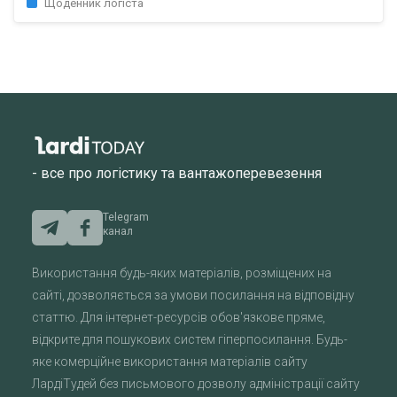
Щоденник логіста
- все про логістику та вантажоперевезення
Telegram
канал
Використання будь-яких матеріалів, розміщених на
сайті, дозволяється за умови посилання на відповідну
статтю. Для інтернет-ресурсів обов'язкове пряме,
відкрите для пошукових систем гіперпосилання. Будь-
яке комерційне використання матеріалів сайту
ЛардіТудей без письмового дозволу адміністрації сайту