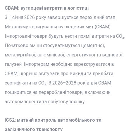
CBAM: вуглецеві витрати в логістиці
З 1 січня 2026 року завершується перехідний етап
Механізму коригування вуглецевих мит (CBAM).
Імпортовані товари будуть нести прямі витрати на CO₂.
Початково зміни стосуватимуться цементної,
металургійної, алюмінієвої, енергетичної та водневої
галузей. Імпортерам необхідно зареєструватися в
CBAM, щорічно звітувати про викиди та придбати
сертифікати на CO₂. З 2026–2028 років дія CBAM
пошириться на перероблені товари, включаючи
автокомпоненти та побутову техніку.
ICS2: митний контроль автомобільного та
залізничного транспорту