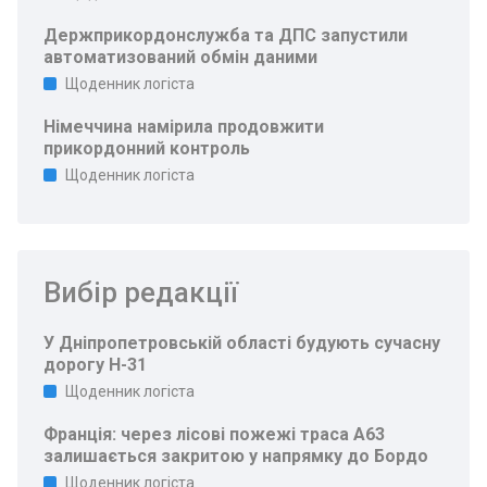
Держприкордонслужба та ДПС запустили
автоматизований обмін даними
Щоденник логіста
Німеччина намірила продовжити
прикордонний контроль
Щоденник логіста
Вибір редакції
У Дніпропетровській області будують сучасну
дорогу Н-31
Щоденник логіста
Франція: через лісові пожежі траса A63
залишається закритою у напрямку до Бордо
Щоденник логіста