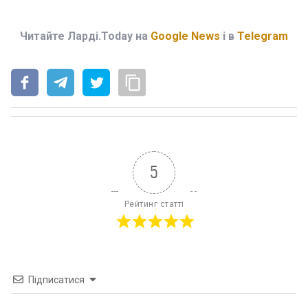
Читайте Ларді.Today на
Google News
і в
Telegram
5
Рейтинг статті
Підписатися