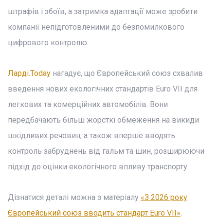
штрафів і збоїв, а затримка адаптації може зробити
компанії непідготовленими до безпомилкового
цифрового контролю.
Ларді.Today
нагадує, що Європейський союз схвалив
введення нових екологічних стандартів Euro VII для
легкових та комерційних автомобілів. Вони
передбачають більш жорсткі обмеження на викиди
шкідливих речовин, а також вперше вводять
контроль забруднень від гальм та шин, розширюючи
підхід до оцінки екологічного впливу транспорту.
Дізнатися деталі можна з матеріалу
«З 2026 року
Європейський союз вводить стандарт Euro VII»
.