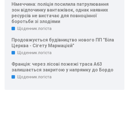
Німеччина: поліція посилила патрулювання
зон відпочинку вантажівок, однак наявних
ресурсів не вистачає для повноцінної
боротьби зі злодіями
Щоденник логіста
Продовжується будівництво нового ПП "Біла
Церква - Сігету Мармацієй"
Щоденник логіста
Франція: через лісові пожежі траса A63
залишається закритою у напрямку до Бордо
Щоденник логіста