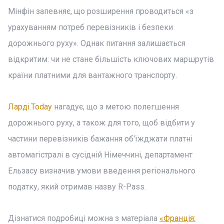
Мінфін запевняє, що розширення проводиться «з
урахуванням потреб перевізників і безпеки
дорожнього руху». Однак питання залишається
відкритим: чи не стане більшість ключових маршрутів
країни платними для вантажного транспорту.
Ларді.Today
нагадує, що з метою полегшення
дорожнього руху, а також для того, щоб відбити у
частини перевізників бажання об'їжджати платні
автомагістралі в сусідній Німеччині, департамент
Ельзасу визначив умови введення регіонального
податку, який отримав назву R-Pass.
Дізнатися подробиці можна з матеріала
«Франція: