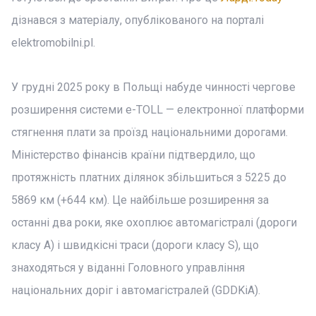
дізнався з матеріалу, опублікованого на порталі
elektromobilni.pl.
У грудні 2025 року в Польщі набуде чинності чергове
розширення системи e-TOLL — електронної платформи
стягнення плати за проїзд національними дорогами.
Міністерство фінансів країни підтвердило, що
протяжність платних ділянок збільшиться з 5225 до
5869 км (+644 км). Це найбільше розширення за
останні два роки, яке охоплює автомагістралі (дороги
класу A) і швидкісні траси (дороги класу S), що
знаходяться у віданні Головного управління
національних доріг і автомагістралей (GDDKiA).