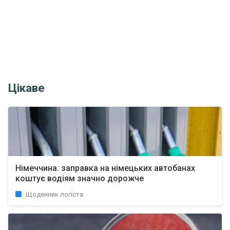
Цікаве
Німеччина: заправка на німецьких автобанах
коштує водіям значно дорожче
Щоденник логіста