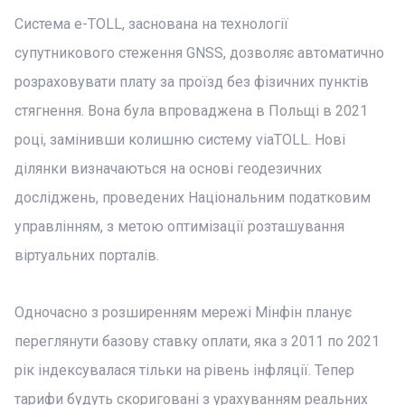
Система e-TOLL, заснована на технології
супутникового стеження GNSS, дозволяє автоматично
розраховувати плату за проїзд без фізичних пунктів
стягнення. Вона була впроваджена в Польщі в 2021
році, замінивши колишню систему viaTOLL. Нові
ділянки визначаються на основі геодезичних
досліджень, проведених Національним податковим
управлінням, з метою оптимізації розташування
віртуальних порталів.
Одночасно з розширенням мережі Мінфін планує
переглянути базову ставку оплати, яка з 2011 по 2021
рік індексувалася тільки на рівень інфляції. Тепер
тарифи будуть скориговані з урахуванням реальних