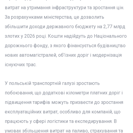
витрат на утримання інфраструктури та зростання цін.
За розрахунками міністерства, це дозволить
збільшити доходи державного бюджету на 2,77 млрд
злотих у 2026 році. Кошти надійдуть до Національного
дорожнього фонду, з якого фінансується будівництво
нових автомагістралей, об'їзних доріг і модернізація
існуючих трас.
У польській транспортній галузі зростають
побоювання, що додаткові кілометри платних доріг і
підвищення тарифів можуть призвести до зростання
експлуатаційних витрат, особливо для компаній, що
працюють у сфері логістики та експедирування. В
умовах збільшення витрат на паливо, страхування та