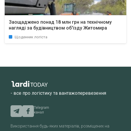
Заощаджено понад 18 млн грн на технічному
нагляді за будівництвом об'їзду Житомира
Щоденник логіста
- все про логістику та вантажоперевезення
Telegram
канал
Використання будь-яких матеріалів, розміщених на