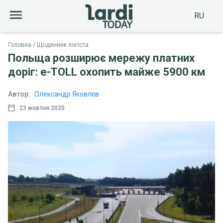
RU
Головна
Щоденник логіста
Польща розширює мережу платних
доріг: e-TOLL охопить майже 5900 км
Автор:
Олександр Яковлєв
23 жовтня 2025