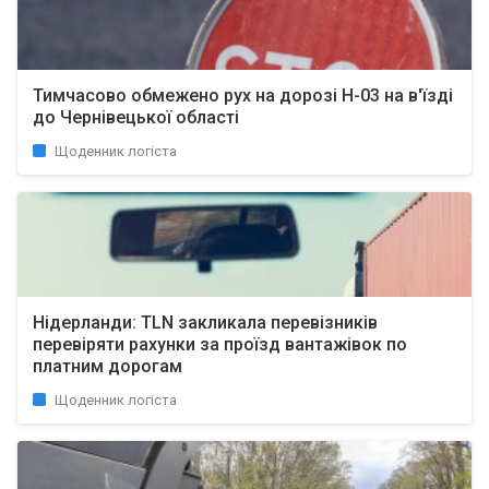
Тимчасово обмежено рух на дорозі Н-03 на в'їзді
до Чернівецької області
Щоденник логіста
Нідерланди: TLN закликала перевізників
перевіряти рахунки за проїзд вантажівок по
платним дорогам
Щоденник логіста