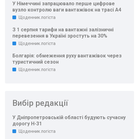
У Німеччині запрацювало перше цифрове
вузло контролю ваги вантажівок на трасі A4
Щоденник логіста
З 1 серпня тарифи на вантажні залізничні
перевезення в Україні зростуть на 30%
Щоденник логіста
Болгарія: обмеження руху вантажівок через
туристичний сезон
Щоденник логіста
Вибір редакції
У Дніпропетровській області будують сучасну
дорогу Н-31
Щоденник логіста