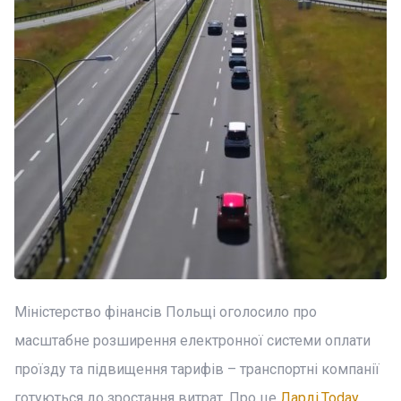
Міністерство фінансів Польщі оголосило про
масштабне розширення електронної системи оплати
проїзду та підвищення тарифів – транспортні компанії
готуються до зростання витрат. Про це
Ларді.Today