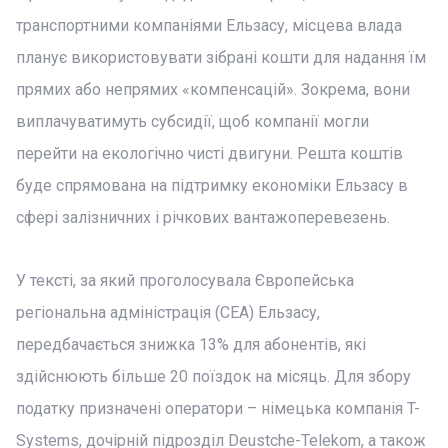
транспортними компаніями Ельзасу, місцева влада
планує використовувати зібрані кошти для надання їм
прямих або непрямих «компенсацій». Зокрема, вони
виплачуватимуть субсидії, щоб компанії могли
перейти на екологічно чисті двигуни. Решта коштів
буде спрямована на підтримку економіки Ельзасу в
сфері залізничних і річкових вантажоперевезень.
У тексті, за який проголосувала Європейська
регіональна адміністрація (CEA) Ельзасу,
передбачається знижка 13% для абонентів, які
здійснюють більше 20 поїздок на місяць. Для збору
податку призначені оператори – німецька компанія T-
Systems, дочірній підрозділ Deustche-Telekom, а також