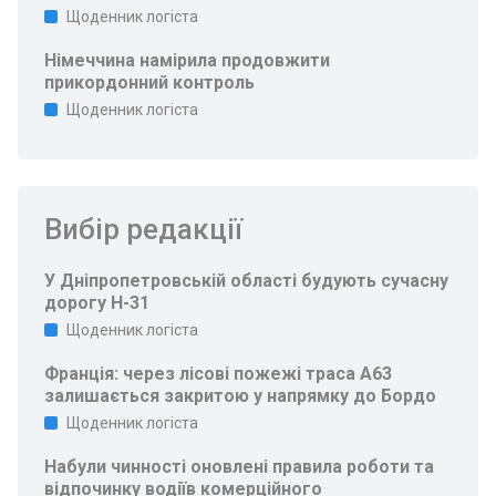
Щоденник логіста
Німеччина намірила продовжити
прикордонний контроль
Щоденник логіста
Вибір редакції
У Дніпропетровській області будують сучасну
дорогу Н-31
Щоденник логіста
Франція: через лісові пожежі траса A63
залишається закритою у напрямку до Бордо
Щоденник логіста
Набули чинності оновлені правила роботи та
відпочинку водіїв комерційного