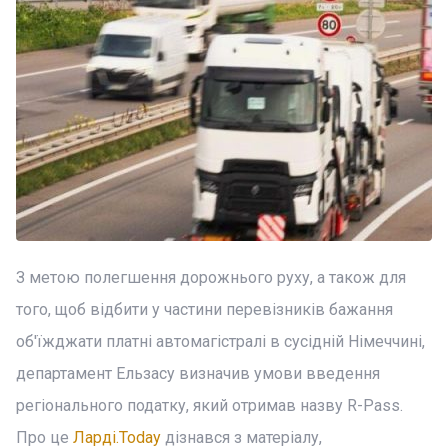
З метою полегшення дорожнього руху, а також для
того, щоб відбити у частини перевізників бажання
об'їжджати платні автомагістралі в сусідній Німеччині,
департамент Ельзасу визначив умови введення
регіонального податку, який отримав назву R-Pass.
Про це
Ларді.Today
дізнався з матеріалу,