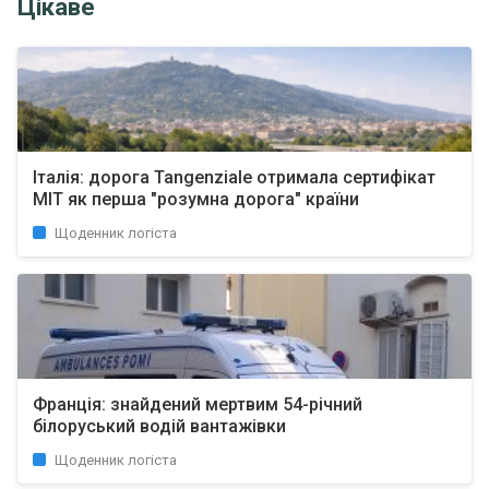
Цікаве
Італія: дорога Tangenziale отримала сертифікат
MIT як перша "розумна дорога" країни
Щоденник логіста
Франція: знайдений мертвим 54-річний
білоруський водій вантажівки
Щоденник логіста