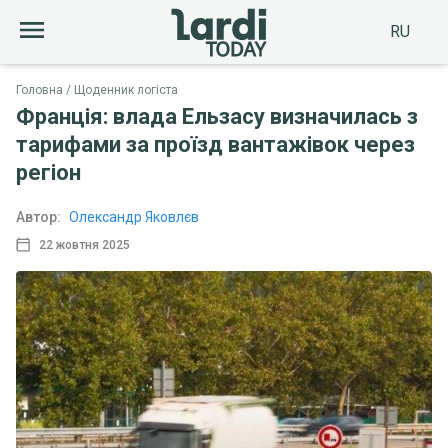
RU
Головна
Щоденник логіста
Франція: влада Ельзасу визначилась з
тарифами за проїзд вантажівок через
регіон
Автор:
Олександр Яковлєв
22 жовтня 2025