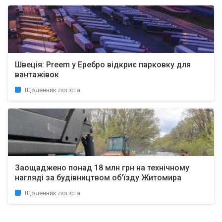
Швеція: Preem у Еребро відкриє парковку для
вантажівок
Щоденник логіста
Заощаджено понад 18 млн грн на технічному
нагляді за будівництвом об'їзду Житомира
Щоденник логіста