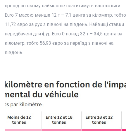
проїзд по ньому найменше платитимуть вантажівки
Euro 7 масою менше 12 т – 7,1 цента за кілометр, тобто
11,72 євро за рух з півночі на південь. Найвищі ставки
передбачені для фур Euro 0 понад 32 т – 34,5 цента за
кілометр, тобто 56,93 євро за переїзд з півночі на
південь.