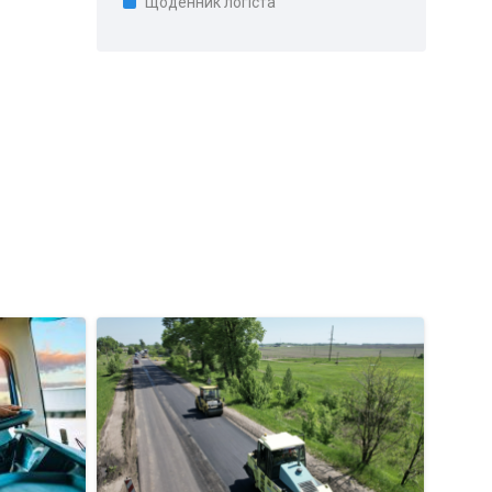
Щоденник логіста