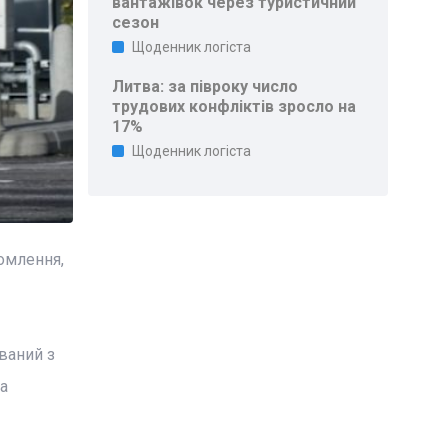
вантажівок через туристичний
сезон
Щоденник логіста
Литва: за півроку число
трудових конфліктів зросло на
17%
Щоденник логіста
омлення,
ваний з
а