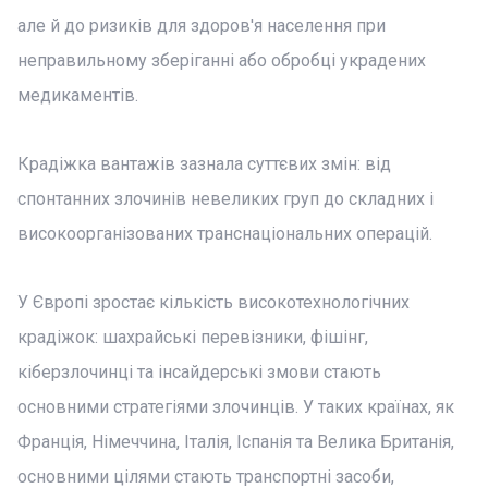
але й до ризиків для здоров'я населення при
неправильному зберіганні або обробці украдених
медикаментів.
Крадіжка вантажів зазнала суттєвих змін: від
спонтанних злочинів невеликих груп до складних і
високоорганізованих транснаціональних операцій.
У Європі зростає кількість високотехнологічних
крадіжок: шахрайські перевізники, фішінг,
кіберзлочинці та інсайдерські змови стають
основними стратегіями злочинців. У таких країнах, як
Франція, Німеччина, Італія, Іспанія та Велика Британія,
основними цілями стають транспортні засоби,