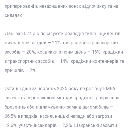
припарковані в незахищених зонах відпочинку та на
складах.
Дані за 2024 рік показують розподіл типів інцидентів:
викрадення людей — 21%, викрадення транспортних
засобів — 20%, крадіжки з приміщень — 16%, крадіжки
з транспортних засобів — 14%, крадіжки контейнерів та
причепів — 7%.
Останні дані за червень 2025 року по регіону EMEA
фіксують переважаючі методи крадіжок: розрізання
брезентів або підламування замків автомобілів —
66,5% випадків, насильницькі напади або загрози —
12,6%, участь інсайдерів — 2,2%. Шахрайські захвати