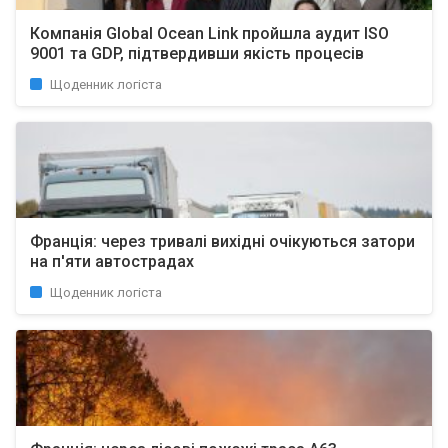
Компанія Global Ocean Link пройшла аудит ISO
9001 та GDP, підтвердивши якість процесів
Щоденник логіста
Франція: через тривалі вихідні очікуються затори
на п'яти автострадах
Щоденник логіста