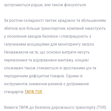
зустрічаються рідше, але також фіксуються.
За ростом складності тактик крадіжок та збільшенням
збитків все більше транспортних компаній інвестують
у посилення заходів безпеки і співпрацюють з
галузевими асоціаціями для моніторингу загроз.
Незважаючи на те, що основні витрати несуть
перевізники та відправники вантажу, кінцеві
споживачі також стикаються зі зростанням цін та
періодичним дефіцитом товарів. Одним із
інструментів зниження ризиків є дотримання
стандартів
TAPA TSR
.
Вимоги TAPA до безпеки дорожнього транспорту (TSR)