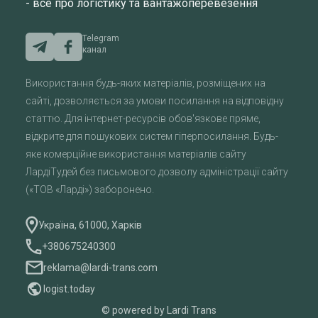
- все про логістику та вантажоперевезення
Telegram
канал
Використання будь-яких матеріалів, розміщених на
сайті, дозволяється за умови посилання на відповідну
статтю. Для інтернет-ресурсів обов'язкове пряме,
відкрите для пошукових систем гіперпосилання. Будь-
яке комерційне використання матеріалів сайту
ЛардіТудей без письмового дозволу адміністрації сайту
(«ТОВ «Ларді») заборонено.
Україна, 61000, Харків
+380675240300
reklama@lardi-trans.com
logist.today
© powered by Lardi Trans