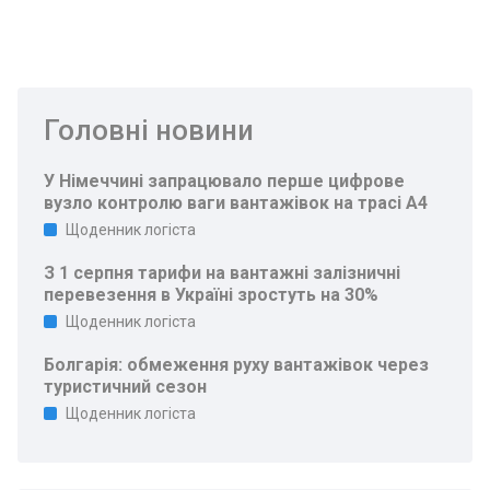
Головні новини
У Німеччині запрацювало перше цифрове
вузло контролю ваги вантажівок на трасі A4
Щоденник логіста
З 1 серпня тарифи на вантажні залізничні
перевезення в Україні зростуть на 30%
Щоденник логіста
Болгарія: обмеження руху вантажівок через
туристичний сезон
Щоденник логіста