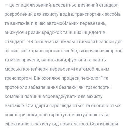
— це спеціалізований, всесвітньо визнаний стандарт,
розроблений для захисту водіїв, транспортних засобів
та вантажів під час автомобільних перевезень,
знижуючи ризик крадіжок та інших інцидентів.
Стандарт TSR визначає мінімальні вимоги безпеки для
різних типів транспортних засобів, включаючи жорсткі
та м'які причепи, вантажівки, фургони та навіть
морські контейнери, перевозимі автомобільним
транспортом. Він охоплює процеси, технології та
протоколи забезпечення безпеки, які транспортні
компанії повинні впроваджувати для захисту
вантажів. Стандарти переглядаються та оновлюються
кожні три роки, щоб гарантувати актуальність та
ефективність захисту від нових загроз. Сертифікація