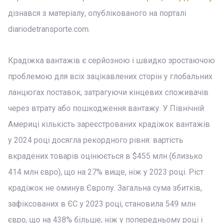
дізнався з матеріалу, опублікованого на порталі
diariodetransporte.com.
Крадіжка вантажів є серйозною і швидко зростаючою
проблемою для всіх зацікавлених сторін у глобальних
ланцюгах поставок, затрагуючи кінцевих споживачів
через втрату або пошкодження вантажу. У Північній
Америці кількість зареєстрованих крадіжок вантажів
у 2024 році досягла рекордного рівня: вартість
вкрадених товарів оцінюється в $455 млн (близько
414 млн євро), що на 27% вище, ніж у 2023 році. Ріст
крадіжок не оминув Європу. Загальна сума збитків,
зафіксованих в ЄС у 2023 році, становила 549 млн
євро, що на 438% більше, ніж у попередньому році і