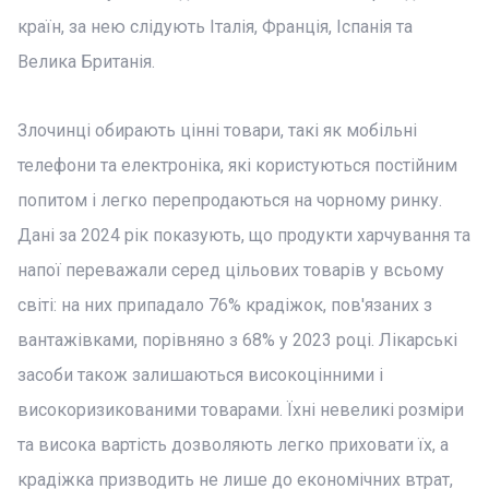
країн, за нею слідують Італія, Франція, Іспанія та
Велика Британія.
Злочинці обирають цінні товари, такі як мобільні
телефони та електроніка, які користуються постійним
попитом і легко перепродаються на чорному ринку.
Дані за 2024 рік показують, що продукти харчування та
напої переважали серед цільових товарів у всьому
світі: на них припадало 76% крадіжок, пов'язаних з
вантажівками, порівняно з 68% у 2023 році. Лікарські
засоби також залишаються високоцінними і
високоризикованими товарами. Їхні невеликі розміри
та висока вартість дозволяють легко приховати їх, а
крадіжка призводить не лише до економічних втрат,