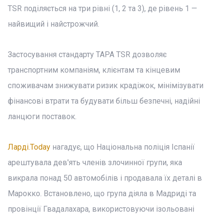
TSR поділяється на три рівні (1, 2 та 3), де рівень 1 —
найвищий і найстрожчий.
Застосування стандарту TAPA TSR дозволяє
транспортним компаніям, клієнтам та кінцевим
споживачам знижувати ризик крадіжок, мінімізувати
фінансові втрати та будувати більш безпечні, надійні
ланцюги поставок.
Ларді.Today
нагадує, що Національна поліція Іспанії
арештувала дев'ять членів злочинної групи, яка
викрала понад 50 автомобілів і продавала їх деталі в
Марокко. Встановлено, що група діяла в Мадриді та
провінції Гвадалахара, використовуючи ізольовані