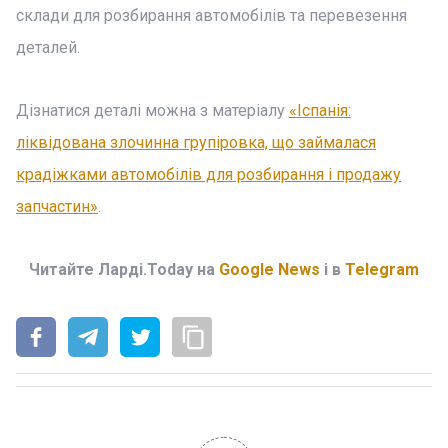
склади для розбирання автомобілів та перевезення
деталей.
Дізнатися деталі можна з матеріалу
«Іспанія:
ліквідована злочинна групіровка, що займалася
крадіжками автомобілів для розбирання і продажу
запчастин»
.
Читайте Ларді.Today на
Google News
і в
Telegram