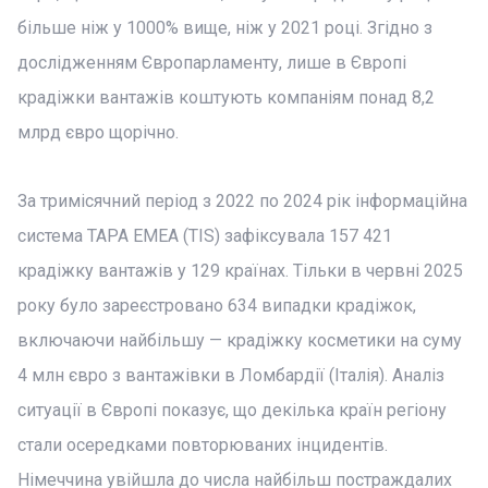
більше ніж у 1000% вище, ніж у 2021 році. Згідно з
дослідженням Європарламенту, лише в Європі
крадіжки вантажів коштують компаніям понад 8,2
млрд євро щорічно.
За тримісячний період з 2022 по 2024 рік інформаційна
система TAPA EMEA (TIS) зафіксувала 157 421
крадіжку вантажів у 129 країнах. Тільки в червні 2025
року було зареєстровано 634 випадки крадіжок,
включаючи найбільшу — крадіжку косметики на суму
4 млн євро з вантажівки в Ломбардії (Італія). Аналіз
ситуації в Європі показує, що декілька країн регіону
стали осередками повторюваних інцидентів.
Німеччина увійшла до числа найбільш постраждалих