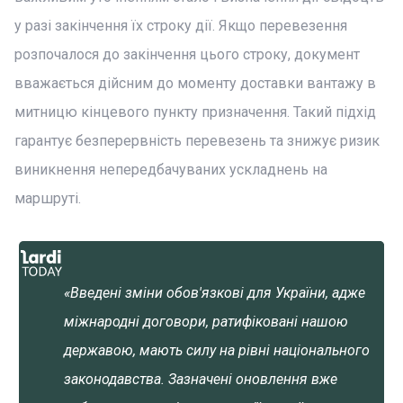
у разі закінчення їх строку дії. Якщо перевезення
розпочалося до закінчення цього строку, документ
вважається дійсним до моменту доставки вантажу в
митницю кінцевого пункту призначення. Такий підхід
гарантує безперервність перевезень та знижує ризик
виникнення непередбачуваних ускладнень на
маршруті.
«Введені зміни обов'язкові для України, адже
міжнародні договори, ратифіковані нашою
державою, мають силу на рівні національного
законодавства. Зазначені оновлення вже