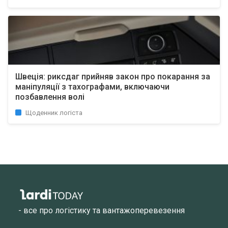
Швеція: риксдаг прийняв закон про покарання за
маніпуляції з тахографами, включаючи
позбавлення волі
Щоденник логіста
- все про логістику та вантажоперевезення