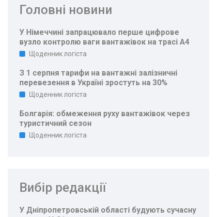
Головні новини
У Німеччині запрацювало перше цифрове
вузло контролю ваги вантажівок на трасі A4
Щоденник логіста
З 1 серпня тарифи на вантажні залізничні
перевезення в Україні зростуть на 30%
Щоденник логіста
Болгарія: обмеження руху вантажівок через
туристичний сезон
Щоденник логіста
Вибір редакції
У Дніпропетровській області будують сучасну