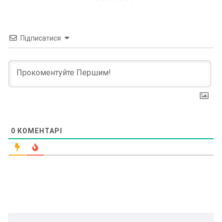
Підписатися
0
КОМЕНТАРІ