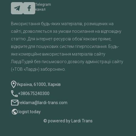
Telegram
канал
Використання будь-яких матеріалів, розміщених на
сайті, дозволяється за умови посилання на відповідну
статтю. Для інтернет-ресурсів обов'язкове пряме,
відкрите для пошукових систем гіперпосилання. Будь-
яке комерційне використання матеріалів сайту
ЛардіТудей без письмового дозволу адміністрації сайту
(«ТОВ «Ларді») заборонено.
Україна, 61000, Харків
+380675240300
reklama@lardi-trans.com
logist.today
© powered by Lardi Trans