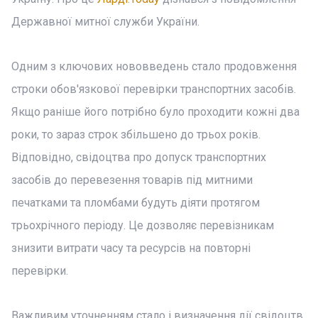
Державної митної служби України.
Одним з ключових нововведень стало продовження
строки обов'язкової перевірки транспортних засобів.
Якщо раніше його потрібно було проходити кожні два
роки, то зараз строк збільшено до трьох років.
Відповідно, свідоцтва про допуск транспортних
засобів до перевезення товарів під митними
печатками та пломбами будуть діяти протягом
трьохрічного періоду. Це дозволяє перевізникам
знизити витрати часу та ресурсів на повторні
перевірки.
Важливим уточненням стало і визначення дії свідоцтв