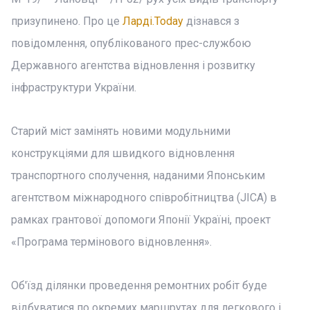
призупинено. Про це
Ларді.Today
дізнався з
повідомлення, опублікованого прес-службою
Державного агентства відновлення і розвитку
інфраструктури України.
Старий міст замінять новими модульними
конструкціями для швидкого відновлення
транспортного сполучення, наданими Японським
агентством міжнародного співробітництва (JICA) в
рамках грантової допомоги Японії Україні, проект
«Програма термінового відновлення».
Об'їзд ділянки проведення ремонтних робіт буде
відбуватися по окремих маршрутах для легкового і