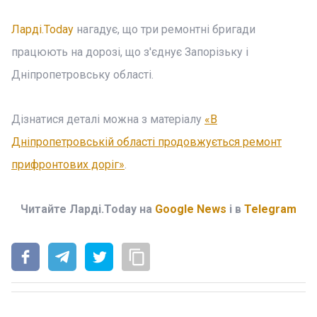
Ларді.Today
нагадує, що три ремонтні бригади
працюють на дорозі, що з'єднує Запорізьку і
Дніпропетровську області.
Дізнатися деталі можна з матеріалу
«В
Дніпропетровській області продовжується ремонт
прифронтових доріг»
.
Читайте Ларді.Today на
Google News
і в
Telegram