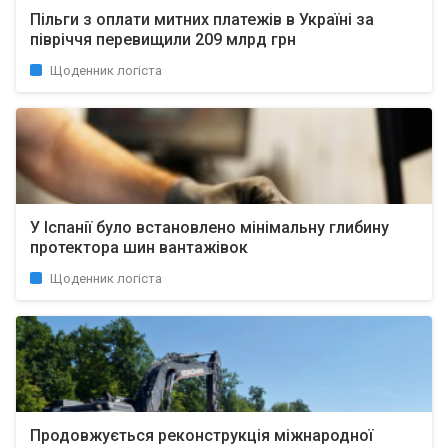
Пільги з оплати митних платежів в Україні за
півріччя перевищили 209 млрд грн
Щоденник логіста
У Іспанії було встановлено мінімальну глибину
протектора шин вантажівок
Щоденник логіста
Продовжується реконструкція міжнародної