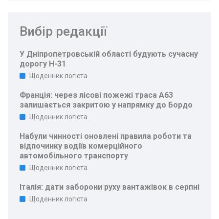
Вибір редакції
У Дніпропетровській області будують сучасну
дорогу Н-31
Щоденник логіста
Франція: через лісові пожежі траса A63
залишається закритою у напрямку до Бордо
Щоденник логіста
Набули чинності оновлені правила роботи та
відпочинку водіїв комерційного
автомобільного транспорту
Щоденник логіста
Італія: дати заборони руху вантажівок в серпні
Щоденник логіста