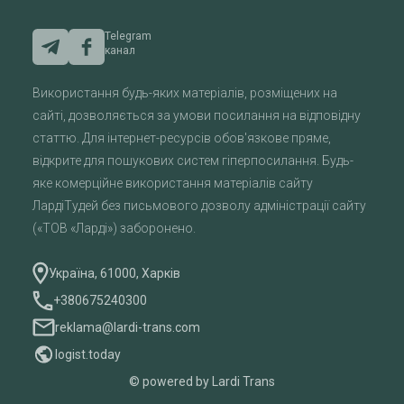
Telegram
канал
Використання будь-яких матеріалів, розміщених на
сайті, дозволяється за умови посилання на відповідну
статтю. Для інтернет-ресурсів обов'язкове пряме,
відкрите для пошукових систем гіперпосилання. Будь-
яке комерційне використання матеріалів сайту
ЛардіТудей без письмового дозволу адміністрації сайту
(«ТОВ «Ларді») заборонено.
Україна, 61000, Харків
+380675240300
reklama@lardi-trans.com
logist.today
© powered by Lardi Trans