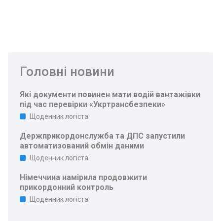
Головні новини
Які документи повинен мати водій вантажівки
під час перевірки «Укртрансбезпеки»
Щоденник логіста
Держприкордонслужба та ДПС запустили
автоматизований обмін даними
Щоденник логіста
Німеччина намірила продовжити
прикордонний контроль
Щоденник логіста