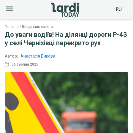
RU
Головна
Щоденник логіста
До уваги водіїв! На ділянці дороги Р-43
у селі Черніхівці перекрито рух
Автор:
Анастасія Бикова
06 серпня 2025