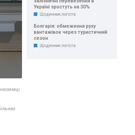
залізничні перевезення в
Україні зростуть на 30%
Щоденник логіста
Болгарія: обмеження руху
вантажівок через туристичний
сезон
Щоденник логіста
 іноземці
більних