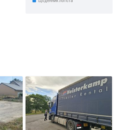
Щоденник логіста