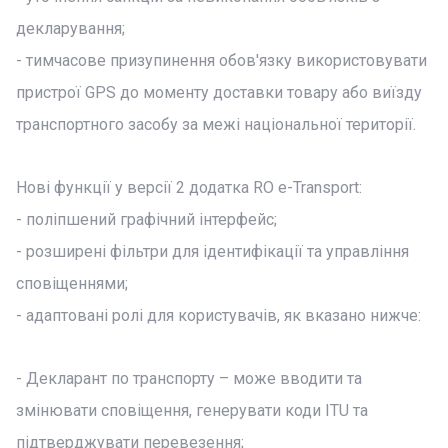
декларування;
- тимчасове призупинення обов'язку використовувати
пристрої GPS до моменту доставки товару або виїзду
транспортного засобу за межі національної території.
Нові функції у версії 2 додатка RO e-Transport:
- поліпшений графічний інтерфейс;
- розширені фільтри для ідентифікації та управління
сповіщеннями;
- адаптовані ролі для користувачів, як вказано нижче:
- Декларант по транспорту – може вводити та
змінювати сповіщення, генерувати коди ITU та
підтверджувати перевезення;