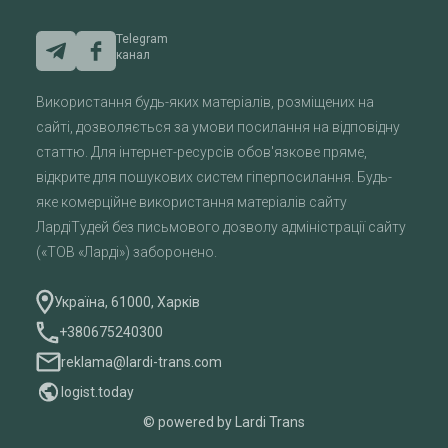
Telegram
канал
Використання будь-яких матеріалів, розміщених на
сайті, дозволяється за умови посилання на відповідну
статтю. Для інтернет-ресурсів обов'язкове пряме,
відкрите для пошукових систем гіперпосилання. Будь-
яке комерційне використання матеріалів сайту
ЛардіТудей без письмового дозволу адміністрації сайту
(«ТОВ «Ларді») заборонено.
Україна, 61000, Харків
+380675240300
reklama@lardi-trans.com
logist.today
© powered by Lardi Trans