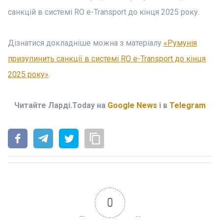
санкцій в системі RO e-Transport до кінця 2025 року.
Дізнатися докладніше можна з матеріалу
«Румунія
призупинить санкції в системі RO e-Transport до кінця
2025 року»
.
Читайте Ларді.Today на
Google News
і в
Telegram
0