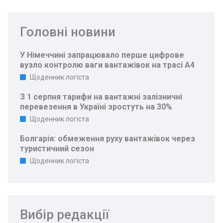
Головні новини
У Німеччині запрацювало перше цифрове
вузло контролю ваги вантажівок на трасі A4
Щоденник логіста
З 1 серпня тарифи на вантажні залізничні
перевезення в Україні зростуть на 30%
Щоденник логіста
Болгарія: обмеження руху вантажівок через
туристичний сезон
Щоденник логіста
Вибір редакції