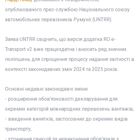
опублікованого прес-службою Національного союзу
автомобільних перевізників Румунії (UNTRR).
Заява UNTRR свідчить, що версія додатка RO e-
Transport v2 вже працездатна і вносить ряд значних
поліпшень для спрощення процесу надання звітності в
контексті законодавчих змін 2024 та 2025 років.
Основні недавні законодавчі зміни:
- розширення обов'язковості декларування для
окремих категорій міжнародних перевезень вантажів;
- введення винятків, застосовних до окремих видів
транспорту;
- уточнення санкцій за невиконання обов'язків з