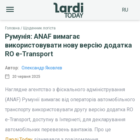
RU
Головна
Щоденник логіста
Румунія: ANAF вимагає
використовувати нову версію додатка
RO e-Transport
Автор:
Олександр Яковлєв
20 червня 2025
Наглядне агентство з фіскального адміністрування
(ANAF) Румунії вимагає від операторів автомобільного
транспорту використовувати другу версію додатка RO
e-Transport, доступну в Інтернеті, для декларування
автомобільних перевезень вантажів. Про це
Ларді.Today
дізнавався з повідомлення,