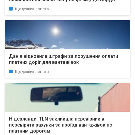
Щоденник логіста
Данія відновила штрафи за порушення оплати
платних доріг для вантажівок
Щоденник логіста
Нідерланди: TLN закликала перевізників
перевіряти рахунки за проїзд вантажівок по
платним дорогам