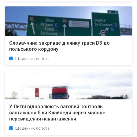
Словаччина закриває ділянку траси D3 до
польського кордону
Щоденник логіста
У Литві відновлюють ваговий контроль
вантажівок біля Клайпеди через масове
перевищення навантаження
Щоденник логіста