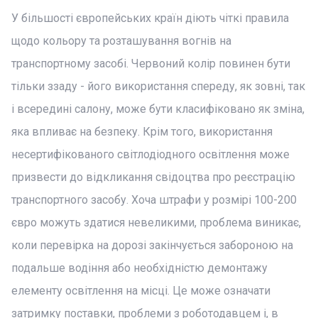
У більшості європейських країн діють чіткі правила
щодо кольору та розташування вогнів на
транспортному засобі. Червоний колір повинен бути
тільки ззаду - його використання спереду, як зовні, так
і всередині салону, може бути класифіковано як зміна,
яка впливає на безпеку. Крім того, використання
несертифікованого світлодіодного освітлення може
призвести до відкликання свідоцтва про реєстрацію
транспортного засобу. Хоча штрафи у розмірі 100-200
євро можуть здатися невеликими, проблема виникає,
коли перевірка на дорозі закінчується забороною на
подальше водіння або необхідністю демонтажу
елементу освітлення на місці. Це може означати
затримку поставки, проблеми з роботодавцем і, в