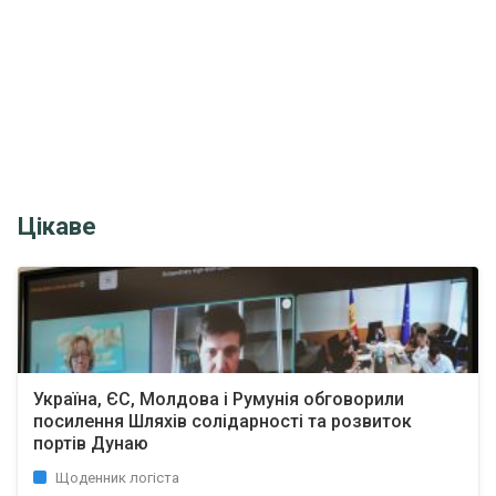
Цікаве
Україна, ЄС, Молдова і Румунія обговорили
посилення Шляхів солідарності та розвиток
портів Дунаю
Щоденник логіста