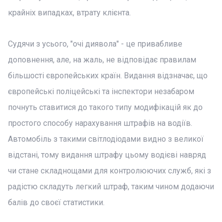
крайніх випадках, втрату клієнта.
Судячи з усього, "очі диявола" - це привабливе
доповнення, але, на жаль, не відповідає правилам
більшості європейських країн. Видання відзначає, що
європейські поліцейські та інспектори незабаром
почнуть ставитися до такого типу модифікацій як до
простого способу нарахування штрафів на водіїв.
Автомобіль з такими світлодіодами видно з великої
відстані, тому видання штрафу цьому водієві навряд
чи стане складнощами для контролюючих служб, які з
радістю складуть легкий штраф, таким чином додаючи
балів до своєї статистики.