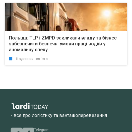
Польща: TLP і ZMPD закликали владу та бізнес
забезпечити безпечні умови праці водіїв у
аномальну спеку
Щоденник логіста
- все про логістику та вантажоперевезення
Telegram