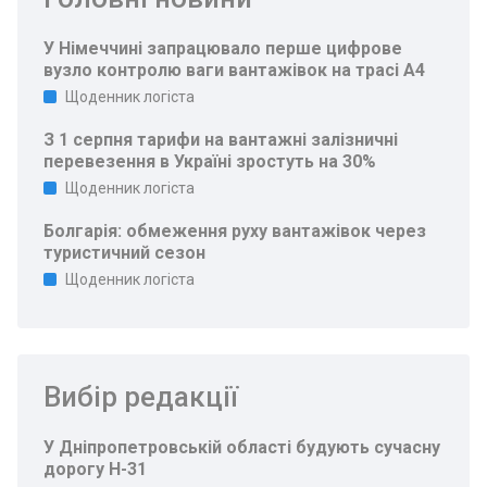
У Німеччині запрацювало перше цифрове
вузло контролю ваги вантажівок на трасі A4
Щоденник логіста
З 1 серпня тарифи на вантажні залізничні
перевезення в Україні зростуть на 30%
Щоденник логіста
Болгарія: обмеження руху вантажівок через
туристичний сезон
Щоденник логіста
Вибір редакції
У Дніпропетровській області будують сучасну
дорогу Н-31