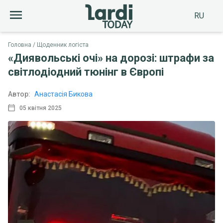
RU
Головна
Щоденник логіста
«Диявольські очі» на дорозі: штрафи за
світлодіодний тюнінг в Європі
Автор:
Анастасія Бикова
05 квітня 2025