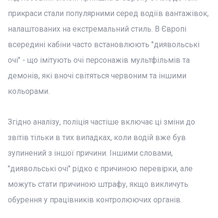
прикраси стали популярними серед водіїв вантажівок,
налаштованих на екстремальний стиль. В Європі
всередині кабіни часто встановлюють "диявольські
очі" - що імітують очі персонажів мультфільмів та
демонів, які вночі світяться червоним та іншими
кольорами.
Згідно аналізу, поліція частіше включає ці зміни до
звітів тільки в тих випадках, коли водій вже був
зупинений з іншої причини. Іншими словами,
"диявольські очі" рідко є причиною перевірки, але
можуть стати причиною штрафу, якщо викличуть
обурення у працівників контролюючих органів.