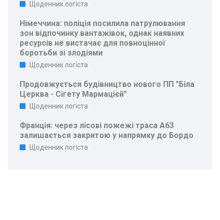
Щоденник логіста
Німеччина: поліція посилила патрулювання
зон відпочинку вантажівок, однак наявних
ресурсів не вистачає для повноцінної
боротьби зі злодіями
Щоденник логіста
Продовжується будівництво нового ПП "Біла
Церква - Сігету Мармацієй"
Щоденник логіста
Франція: через лісові пожежі траса A63
залишається закритою у напрямку до Бордо
Щоденник логіста