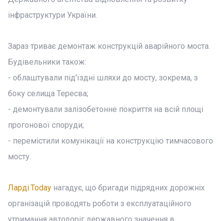
інфраструктури України.
Зараз триває демонтаж конструкцій аварійного моста.
Будівельники також:
- облаштували під'їздні шляхи до мосту, зокрема, з
боку селища Тересва;
- демонтували залізобетонне покриття на всій площі
прогонової споруди;
- перемістили комунікації на конструкцію тимчасового
мосту.
Ларді.Today
нагадує, що бригади підрядних дорожніх
організацій проводять роботи з експлуатаційного
утримання автодоріг державного значення в