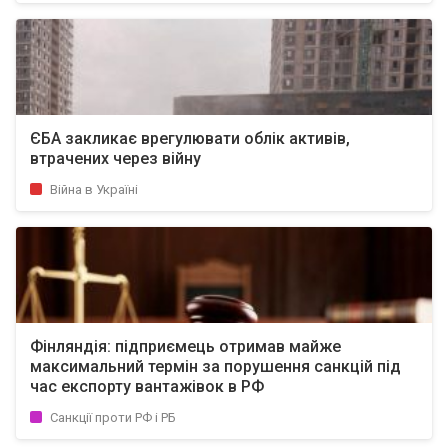
ЄБА закликає врегулювати облік активів,
втрачених через війну
Війна в Україні
Фінляндія: підприємець отримав майже
максимальний термін за порушення санкцій під
час експорту вантажівок в РФ
Санкції проти РФ і РБ