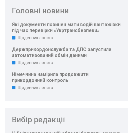
Головні новини
Які документи повинен мати водій вантажівки
під час перевірки «Укртрансбезпеки»
Щоденник логіста
Держприкордонслужба та ДПС запустили
автоматизований обмін даними
Щоденник логіста
Німеччина намірила продовжити
прикордонний контроль
Щоденник логіста
Вибір редакції