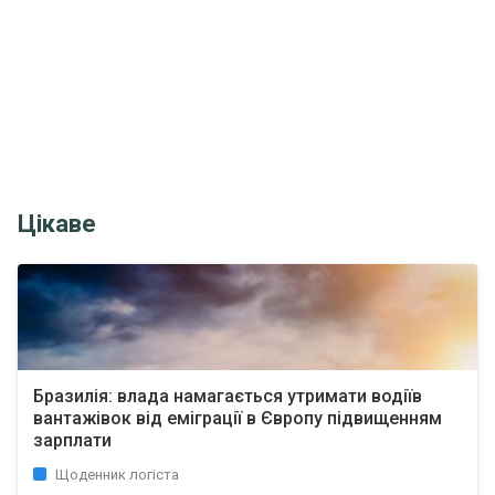
Цікаве
Бразилія: влада намагається утримати водіїв
вантажівок від еміграції в Європу підвищенням
зарплати
Щоденник логіста