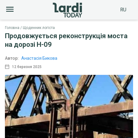
RU
Головна
Щоденник логіста
Продовжується реконструкція моста
на дорозі Н-09
Автор:
Анастасія Бикова
12 березня 2025