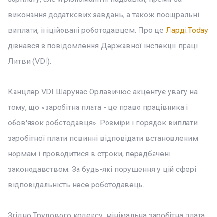
виконання додаткових завдань, а також поощральні
виплати, ініційовані роботодавцем. Про це
Ларді.Today
дізнався з повідомлення Державної інспекції праці
Литви (VDI).
Канцлер VDI Шарунас Орлавичюс акцентує увагу на
тому, що «заробітна плата - це право працівника і
обов'язок роботодавця». Розміри і порядок виплати
заробітної плати повинні відповідати встановленим
нормам і проводитися в строки, передбачені
законодавством. За будь-які порушення у цій сфері
відповідальність несе роботодавець.
Згідно Трудового кодексу, мінімальна заробітна плата