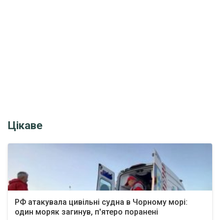
Цікаве
РФ атакувала цивільні судна в Чорному морі:
один моряк загинув, п'ятеро поранені