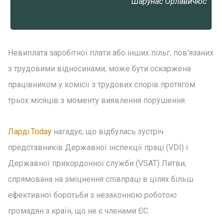
Шарунас Орлавичюс
Невиплата заробітної плати або інших пільг, пов'язаних
з трудовими відносинами, може бути оскаржена
працівником у комісії з трудових спорів протягом
трьох місяців з моменту виявлення порушення.
Ларді.Today
нагадує, що відбулась зустріч
представників Державної інспекції праці (VDI) і
Державної прикордонної служби (VSAT) Литви,
спрямована на зміцнення співпраці в цілях більш
ефективної боротьби з незаконною роботою
громадян з країн, що не є членами ЄС.