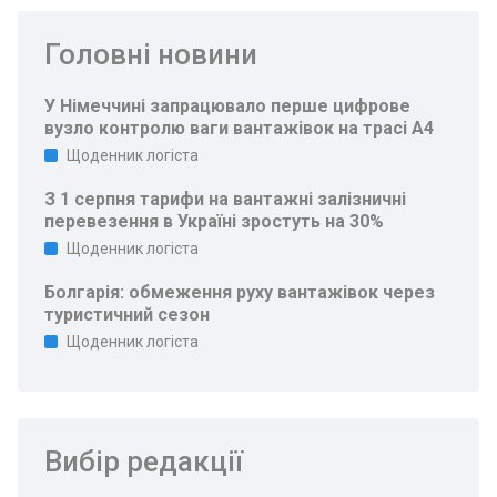
Головні новини
У Німеччині запрацювало перше цифрове
вузло контролю ваги вантажівок на трасі A4
Щоденник логіста
З 1 серпня тарифи на вантажні залізничні
перевезення в Україні зростуть на 30%
Щоденник логіста
Болгарія: обмеження руху вантажівок через
туристичний сезон
Щоденник логіста
Вибір редакції