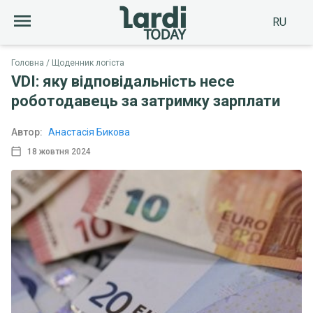
RU
Головна
Щоденник логіста
VDI: яку відповідальність несе
роботодавець за затримку зарплати
Автор:
Анастасія Бикова
18 жовтня 2024