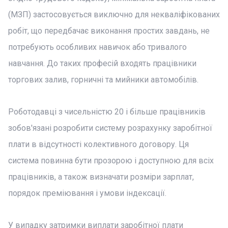
(МЗП) застосовується виключно для некваліфікованих
робіт, що передбачає виконання простих завдань, не
потребують особливих навичок або тривалого
навчання. До таких професій входять працівники
торгових залив, горничні та мийники автомобілів.
Роботодавці з чисельністю 20 і більше працівників
зобов'язані розробити систему розрахунку заробітної
плати в відсутності колективного договору. Ця
система повинна бути прозорою і доступною для всіх
працівників, а також визначати розміри зарплат,
порядок преміювання і умови індексації.
У випадку затримки виплати заробітної плати