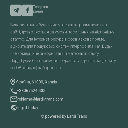
Telegram
канал
Використання будь-яких матеріалів, розміщених на
сайті, дозволяється за умови посилання на відповідну
статтю. Для інтернет-ресурсів обов'язкове пряме,
відкрите для пошукових систем гіперпосилання. Будь-
яке комерційне використання матеріалів сайту
ЛардіТудей без письмового дозволу адміністрації сайту
(«ТОВ «Ларді») заборонено.
Україна, 61000, Харків
+380675240300
reklama@lardi-trans.com
logist.today
© powered by Lardi Trans