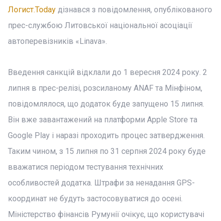
Логист.Today
дізнався з повідомлення, опублікованого
прес-службою Литовської національної асоціації
автоперевізників «Linava».
Введення санкцій відклали до 1 вересня 2024 року. 2
липня в прес-релізі, розсиланому ANAF та Мінфіном,
повідомлялося, що додаток буде запущено 15 липня.
Він вже завантажений на платформи Apple Store та
Google Play і наразі проходить процес затвердження.
Таким чином, з 15 липня по 31 серпня 2024 року буде
вважатися періодом тестування технічних
особливостей додатка. Штрафи за ненадання GPS-
координат не будуть застосовуватися до осені.
Міністерство фінансів Румунії очікує, що користувачі