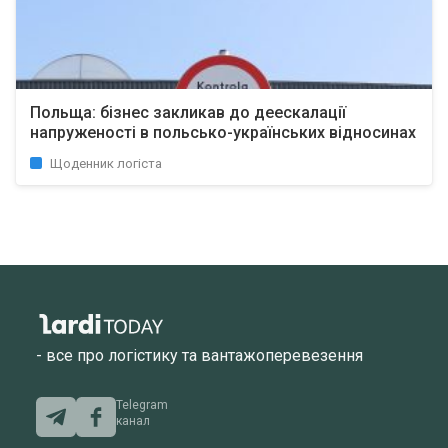
Польща: бізнес закликав до деескалації
напруженості в польсько-українських відносинах
Щоденник логіста
- все про логістику та вантажоперевезення
Telegram
канал