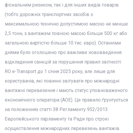
фіскальним ризиком, так і для інших видів товарів
(тобто дорожніх транспортних засобів з
максимальною технічно допустимою масою не менше
2,5 тонн, з вантажем повною масою більше 500 кг або
загальною вартістю більше 10 тис. євро). Останніми
днями було оголошено про важливе нововведення:
відкладення санкцій за порушення правил звітності
RO e-Transport до 1 січня 2025 року, але лише для
користувачів, які повинні звітувати про міжнародні
вантажні перевезення і мають статус уповноваженого
економічного оператора (AOE). Це правило ґрунтується
на положеннях статті 38 Регламенту 952/2013
Європейського парламенту та Ради про строкі
осуществлення міжнародних перевезень вантажів.