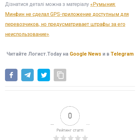
Дізнатися деталі можна з матеріалу
«Румыния:
Минфин не сделал GPS-приложение доступным для
перевозчиков, но предусматривает штрафы за его
неиспользование»
.
Читайте Логист.Today на
Google News
и в
Telegram
0
Рейтинг статті