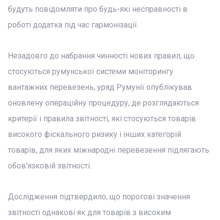
будуть повідомляти про будь-які несправності в
роботі додатка під час гармонізації.
Незадовго до набрання чинності нових правил, що
стосуються румунської системи моніторингу
вантажних перевезень, уряд Румунії опублікував
оновлену операційну процедуру, де розглядаються
критерії і правила звітності, які стосуються товарів
високого фіскального ризику і інших категорій
товарів, для яких міжнародні перевезення підлягають
обов'язковій звітності.
Дослідження підтвердило, що порогові значення
звітності однакові як для товарів з високим