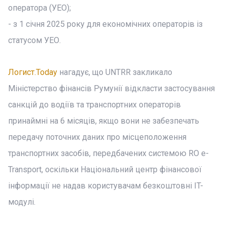
оператора (УЕО);
- з 1 січня 2025 року для економічних операторів із
статусом УЕО.
Логист.Today
нагадує, що UNTRR закликало
Міністерство фінансів Румунії відкласти застосування
санкцій до водіїв та транспортних операторів
принаймні на 6 місяців, якщо вони не забезпечать
передачу поточних даних про місцеположення
транспортних засобів, передбачених системою RO e-
Transport, оскільки Національний центр фінансової
інформації не надав користувачам безкоштовні IT-
модулі.