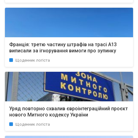
Франція: третю частину штрафів на трасі A13
виписали за ігнорування вимоги про зупинку
Щоденник логіста
Уряд повторно схвалив євроінтеграційний проєкт
нового Митного кодексу України
Щоденник логіста