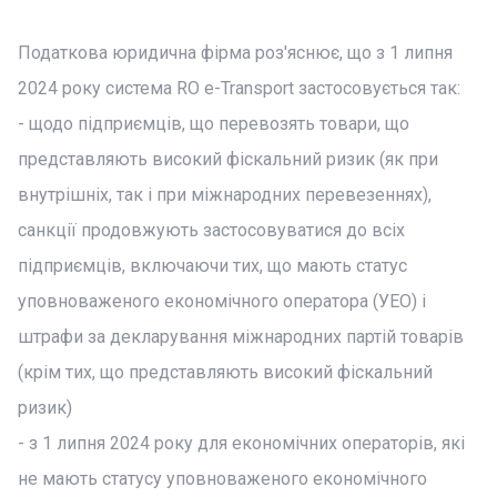
Податкова юридична фірма роз'яснює, що з 1 липня
2024 року система RO e-Transport застосовується так:
- щодо підприємців, що перевозять товари, що
представляють високий фіскальний ризик (як при
внутрішніх, так і при міжнародних перевезеннях),
санкції продовжують застосовуватися до всіх
підприємців, включаючи тих, що мають статус
уповноваженого економічного оператора (УЕО) і
штрафи за декларування міжнародних партій товарів
(крім тих, що представляють високий фіскальний
ризик)
- з 1 липня 2024 року для економічних операторів, які
не мають статусу уповноваженого економічного