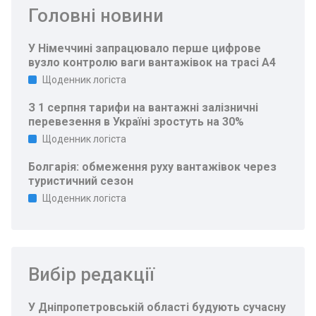
Головні новини
У Німеччині запрацювало перше цифрове
вузло контролю ваги вантажівок на трасі A4
Щоденник логіста
З 1 серпня тарифи на вантажні залізничні
перевезення в Україні зростуть на 30%
Щоденник логіста
Болгарія: обмеження руху вантажівок через
туристичний сезон
Щоденник логіста
Вибір редакції
У Дніпропетровській області будують сучасну