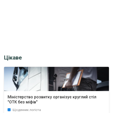
Цікаве
Міністерство розвитку організує круглий стіл
"ОТК без міфів"
Щоденник логіста