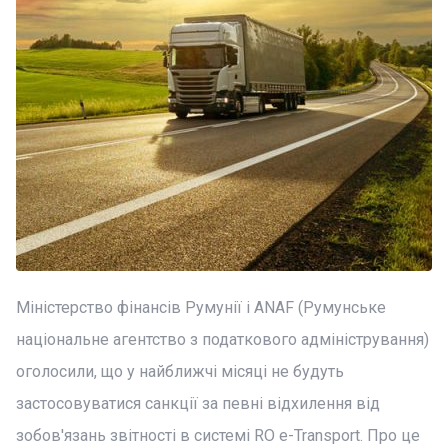
Міністерство фінансів Румунії і ANAF (Румунське
національне агентство з податкового адміністрування)
оголосили, що у найближчі місяці не будуть
застосовуватися санкції за певні відхилення від
зобов'язань звітності в системі RO e-Transport. Про це