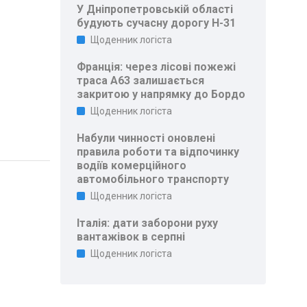
У Дніпропетровській області
будують сучасну дорогу Н-31
Щоденник логіста
Франція: через лісові пожежі
траса A63 залишається
закритою у напрямку до Бордо
Щоденник логіста
Набули чинності оновлені
правила роботи та відпочинку
водіїв комерційного
автомобільного транспорту
Щоденник логіста
Італія: дати заборони руху
вантажівок в серпні
Щоденник логіста