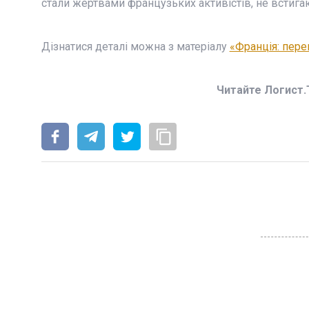
стали жертвами французьких активістів, не встига
Дізнатися деталі можна з матеріалу
«Франція: пере
Читайте Логист.