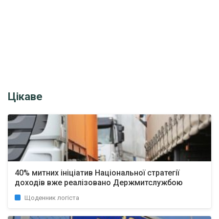
Цікаве
40% митних ініціатив Національної стратегії
доходів вже реалізовано Держмитслужбою
Щоденник логіста