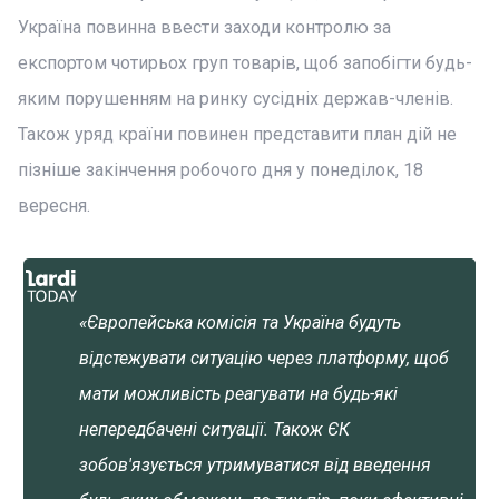
Україна повинна ввести заходи контролю за
експортом чотирьох груп товарів, щоб запобігти будь-
яким порушенням на ринку сусідніх держав-членів.
Також уряд країни повинен представити план дій не
пізніше закінчення робочого дня у понеділок, 18
вересня.
«Європейська комісія та Україна будуть
відстежувати ситуацію через платформу, щоб
мати можливість реагувати на будь-які
непередбачені ситуації. Також ЄК
зобов'язується утримуватися від введення