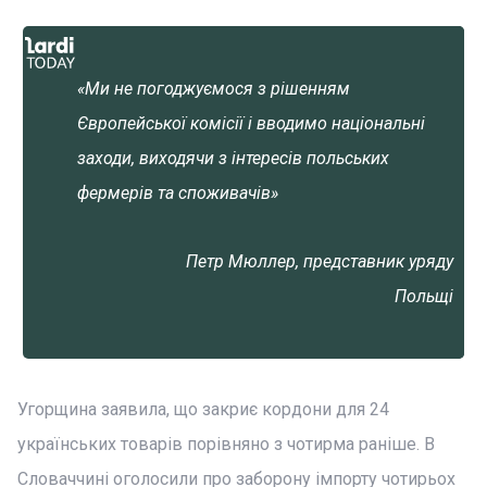
«Ми не погоджуємося з рішенням
Європейської комісії і вводимо національні
заходи, виходячи з інтересів польських
фермерів та споживачів»
Петр Мюллер, представник уряду
Польщі
Угорщина заявила, що закриє кордони для 24
українських товарів порівняно з чотирма раніше. В
Словаччині оголосили про заборону імпорту чотирьох