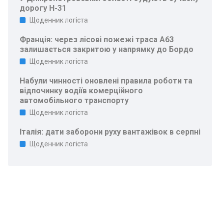
дорогу Н-31
Щоденник логіста
Франція: через лісові пожежі траса A63
залишається закритою у напрямку до Бордо
Щоденник логіста
Набули чинності оновлені правила роботи та
відпочинку водіїв комерційного
автомобільного транспорту
Щоденник логіста
Італія: дати заборони руху вантажівок в серпні
Щоденник логіста