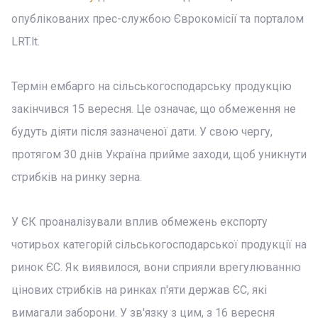
опублікованих прес-службою Єврокомісії та порталом
LRT.lt.
Термін ембарго на сільськогосподарську продукцію
закінчився 15 вересня. Це означає, що обмеження не
будуть діяти після зазначеної дати. У свою чергу,
протягом 30 днів Україна прийме заходи, щоб уникнути
стрибків на ринку зерна.
У ЄК проаналізували вплив обмежень експорту
чотирьох категорій сільськогосподарської продукції на
ринок ЄС. Як виявилося, вони сприяли врегулюванню
цінових стрибків на ринках п'яти держав ЄС, які
вимагали заборони. У зв'язку з цим, з 16 вересня