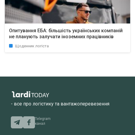
Опитування EБA: більшість українських компаній
не планують залучати іноземних працівників
Щоденник логіста
- все про логістику та вантажоперевезення
Telegram
канал