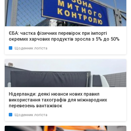
ЄБА: частка фізичних перевірок при імпорті
окремих харчових продуктів зросла з 5% до 50%
Щоденник логіста
Нідерланди: деякі нюанси нових правил
використання тахографів для міжнародних
перевезень вантажівок
Щоденник логіста