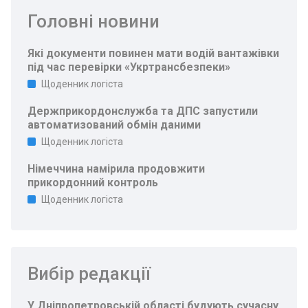
Головні новини
Які документи повинен мати водій вантажівки
під час перевірки «Укртрансбезпеки»
Щоденник логіста
Держприкордонслужба та ДПС запустили
автоматизований обмін даними
Щоденник логіста
Німеччина намірила продовжити
прикордонний контроль
Щоденник логіста
Вибір редакції
У Дніпропетровській області будують сучасну