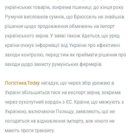
українських товарів, зокрема пшениці, до кінця року.
Румунія висловила сумнів, що Брюссель не знайшов
рішення щодо продовження обмежень на імпорт
українського зерна. У заяві також йдеться, що уряд
країни очікує інформації від України про ефективні
заходи контролю, перед тим як приймати рішення про
заходи щодо захисту румунських фермерів.
Логістика.Today
нагадує, що через збір урожаю в
Україні збільшиться тиск на експорт зерна, зокрема
через сухопутний кордон з ЄС. Країни, що межують з
Україною, включаючи Польщу, заявляють, що не
погодяться на відновлення імпорту, але нічого не
мають проти транзиту.