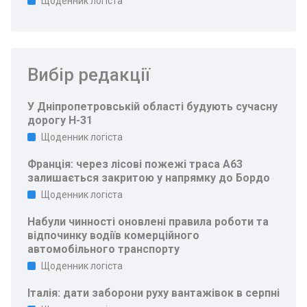
Щоденник логіста
Вибір редакції
У Дніпропетровській області будують сучасну
дорогу Н-31
Щоденник логіста
Франція: через лісові пожежі траса A63
залишається закритою у напрямку до Бордо
Щоденник логіста
Набули чинності оновлені правила роботи та
відпочинку водіїв комерційного
автомобільного транспорту
Щоденник логіста
Італія: дати заборони руху вантажівок в серпні