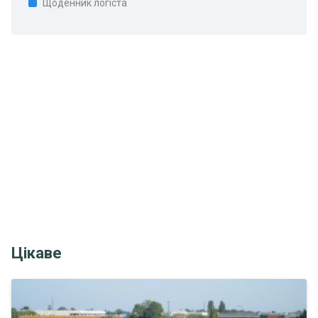
Щоденник логіста
Цікаве