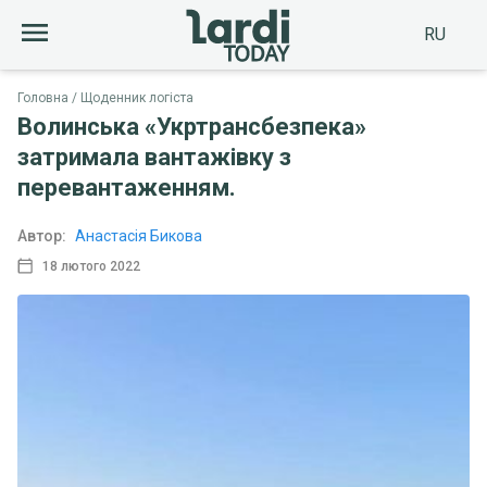
RU
Головна
Щоденник логіста
Волинська «Укртрансбезпека»
затримала вантажівку з
перевантаженням.
Автор:
Анастасія Бикова
18 лютого 2022