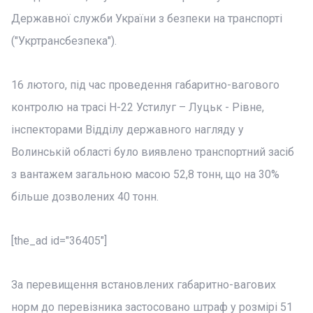
Державної служби України з безпеки на транспорті
("Укртрансбезпека").
16 лютого, під час проведення габаритно-вагового
контролю на трасі Н-22 Устилуг – Луцьк - Рівне,
інспекторами Відділу державного нагляду у
Волинській області було виявлено транспортний засіб
з вантажем загальною масою 52,8 тонн, що на 30%
більше дозволених 40 тонн.
[the_ad id="36405"]
За перевищення встановлених габаритно-вагових
норм до перевізника застосовано штраф у розмірі 51