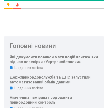
Головні новини
Які документи повинен мати водій вантажівки
під час перевірки «Укртрансбезпеки»
Щоденник логіста
Держприкордонслужба та ДПС запустили
автоматизований обмін даними
Щоденник логіста
Німеччина намірила продовжити
прикордонний контроль