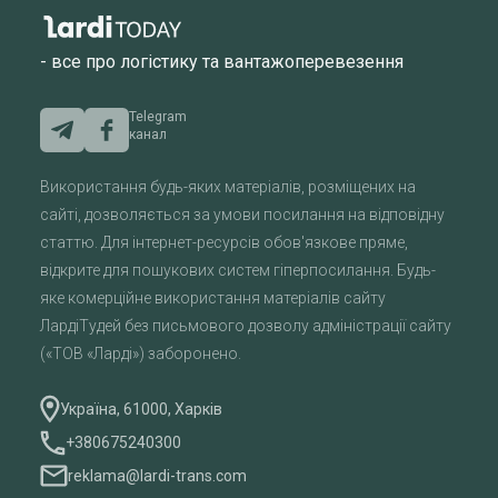
- все про логістику та вантажоперевезення
Telegram
канал
Використання будь-яких матеріалів, розміщених на
сайті, дозволяється за умови посилання на відповідну
статтю. Для інтернет-ресурсів обов'язкове пряме,
відкрите для пошукових систем гіперпосилання. Будь-
яке комерційне використання матеріалів сайту
ЛардіТудей без письмового дозволу адміністрації сайту
(«ТОВ «Ларді») заборонено.
Україна, 61000, Харків
+380675240300
reklama@lardi-trans.com