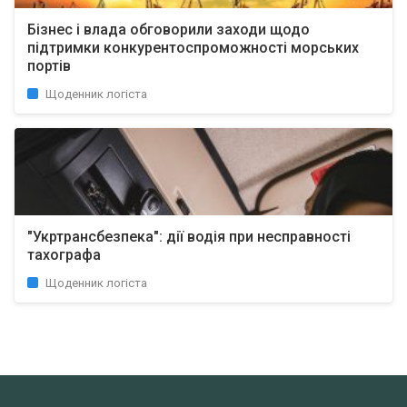
Бізнес і влада обговорили заходи щодо
підтримки конкурентоспроможності морських
портів
Щоденник логіста
"Укртрансбезпека": дії водія при несправності
тахографа
Щоденник логіста