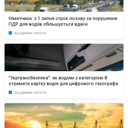
Німеччина: з 1 липня строк позову за порушення
ПДР для водіїв збільшується вдвічі
Щоденник логіста
"Укртрансбезпека": як водіям з категорією B
отримати картку водія для цифрового тахографа
Щоденник логіста