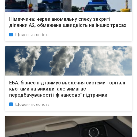
Німеччина: через аномальну спеку закриті
ділянки A2, обмежена швидкість на інших трасах
Щоденник логіста
ЕБА: бізнес підтримує введення системи торгівлі
квотами на викиди, але вимагає
передбачуваності і фінансової підтримки
Щоденник логіста