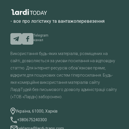
- все про логістику та вантажоперевезення
Telegram
канал
Використання будь-яких матеріалів, розміщених на
сайті, дозволяється за умови посилання на відповідну
статтю. Для інтернет-ресурсів обов'язкове пряме,
відкрите для пошукових систем гіперпосилання. Будь-
яке комерційне використання матеріалів сайту
ЛардіТудей без письмового дозволу адміністрації сайту
(«ТОВ «Ларді») заборонено.
Україна, 61000, Харків
+380675240300
reklama@lardi-trans.com