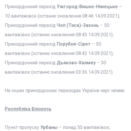
Прикордонний перехід
Ужгород-Вишнє-Німецьке
–
10 вантажівок (останнє оновлення 08:46 14.09.2021);
Прикордонний перехід
Чоп (Тиса)-Захонь
– 50
вантажівок (останнє оновлення 08:45 14.09.2021);
Прикордонний перехід
Порубне-Сірет
– 50
вантажівок (останнє оновлення 08:42 14.09.2021);
Прикордонний перехід
Дьяково-Халмеу
– 30
вантажівок (останнє оновлення 03:36 14.09.2021).
На інших прикордонних переходах України черг немає.
Республіка Білорусь
:
Пункт пропуску
Урбаны
– понад 50 вантажівок;