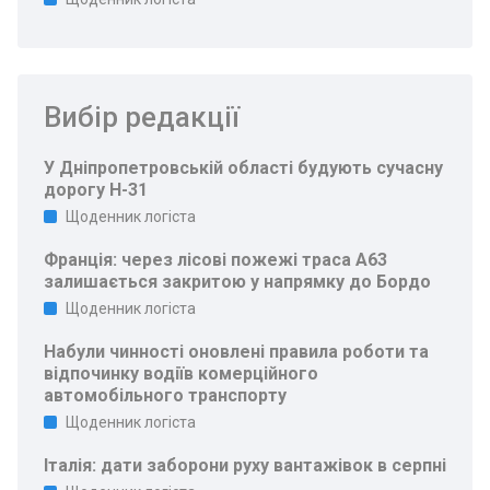
Вибір редакції
У Дніпропетровській області будують сучасну
дорогу Н-31
Щоденник логіста
Франція: через лісові пожежі траса A63
залишається закритою у напрямку до Бордо
Щоденник логіста
Набули чинності оновлені правила роботи та
відпочинку водіїв комерційного
автомобільного транспорту
Щоденник логіста
Італія: дати заборони руху вантажівок в серпні