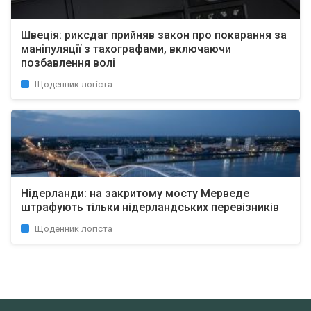
Швеція: риксдаг прийняв закон про покарання за
маніпуляції з тахографами, включаючи
позбавлення волі
Щоденник логіста
Нідерланди: на закритому мосту Мерведе
штрафують тільки нідерландських перевізників
Щоденник логіста