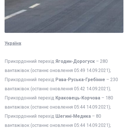
Україна
:
Прикордонний перехід
Ягодин-Дорогуск
– 280
вантажівок (останнє оновлення 05:49 14.09.2021);
Прикордонний перехід
Рава-Руська-Гребінне
– 230
вантажівок (останнє оновлення 05:42 14.09.2021);
Прикордонний перехід
Краковець-Корчова
– 180
вантажівок (останнє оновлення 05:44 14.09.2021);
Прикордонний перехід
Шегині-Медика
– 80
вантажівок (останнє оновлення 05:44 14.09.2021);