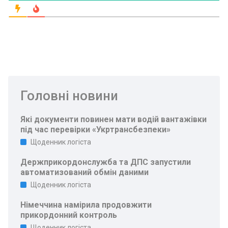
Головні новини
Які документи повинен мати водій вантажівки
під час перевірки «Укртрансбезпеки»
Щоденник логіста
Держприкордонслужба та ДПС запустили
автоматизований обмін даними
Щоденник логіста
Німеччина намірила продовжити
прикордонний контроль
Щоденник логіста