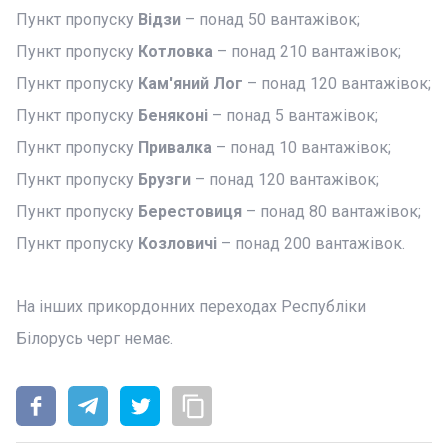
Пункт пропуску
Відзи
– понад 50 вантажівок;
Пункт пропуску
Котловка
– понад 210 вантажівок;
Пункт пропуску
Кам'яний Лог
– понад 120 вантажівок;
Пункт пропуску
Беняконі
– понад 5 вантажівок;
Пункт пропуску
Привалка
– понад 10 вантажівок;
Пункт пропуску
Брузги
– понад 120 вантажівок;
Пункт пропуску
Берестовиця
– понад 80 вантажівок;
Пункт пропуску
Козловичі
– понад 200 вантажівок.
На інших прикордонних переходах Республіки
Білорусь черг немає.