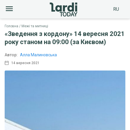
RU
Головна
Межі та митниці
«Зведення з кордону» 14 вересня 2021
року станом на 09:00 (за Києвом)
Автор:
Алла Малиновська
14 вересня 2021