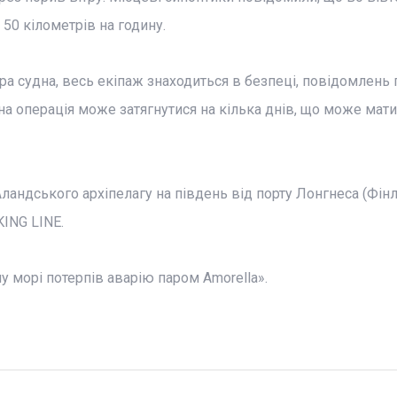
 50 кілометрів на годину.
а судна, весь екіпаж знаходиться в безпеці, повідомлень 
на операція може затягнутися на кілька днів, що може мати
ландського архіпелагу на південь від порту Лонгнеса (Фінл
KING LINE.
у морі потерпів аварію паром Amorella».