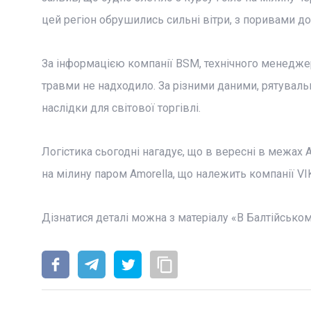
цей регіон обрушились сильні вітри, з поривами до
За інформацією компанії BSM, технічного менеджер
травми не надходило. За різними даними, рятуваль
наслідки для світової торгівлі.
Логістика сьогодні нагадує, що в вересні в межах А
на мілину паром Amorella, що належить компанії VI
Дізнатися деталі можна з матеріалу «В Балтійськом