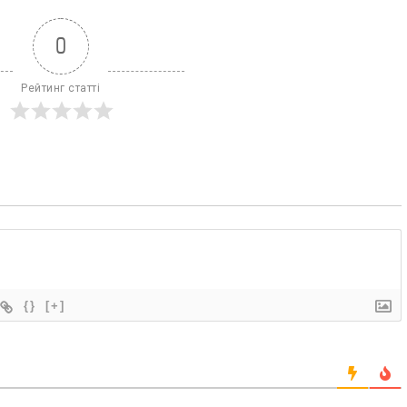
0
Рейтинг статті
{}
[+]