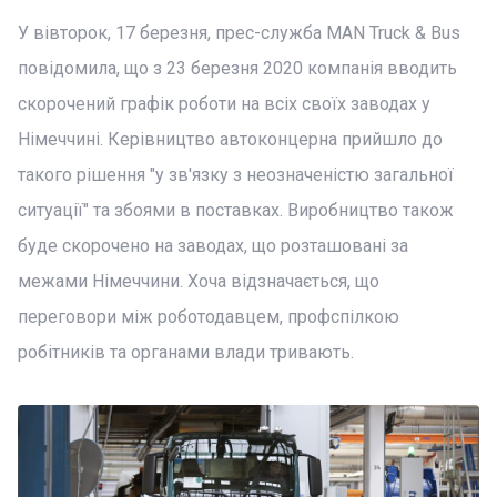
У вівторок, 17 березня, прес-служба MAN Truck & Bus
повідомила, що з 23 березня 2020 компанія вводить
скорочений графік роботи на всіх своїх заводах у
Німеччині. Керівництво автоконцерна прийшло до
такого рішення "у зв'язку з неозначеністю загальної
ситуації" та збоями в поставках. Виробництво також
буде скорочено на заводах, що розташовані за
межами Німеччини. Хоча відзначається, що
переговори між роботодавцем, профспілкою
робітників та органами влади тривають.