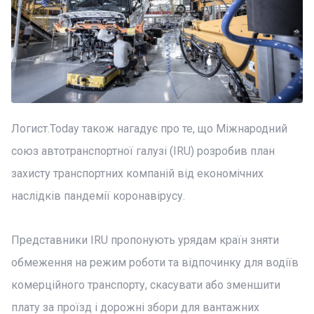
Логист.Today
також нагадує про те, що Міжнародний
союз автотранспортної галузі (IRU) розробив план
захисту транспортних компаній від економічних
наслідків пандемії коронавірусу.
Представники IRU пропонують урядам країн зняти
обмеження на режим роботи та відпочинку для водіїв
комерційного транспорту, скасувати або зменшити
плату за проїзд і дорожні збори для вантажних