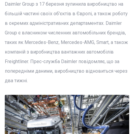
Daimler Group з 17 березня зупинила виробництво на
більшій частині своїх об'єктів в Європі, а також роботу
в окремих адміністративних департаментах. Daimler
Group є власником численних автомобільних брендів,
таких як Mercedes-Benz, Mercedes-AMG, Smart, а також
компаній з виробництва вантажних автомобілів
Freightliner. Прес-служба Daimler повідомляє, що за
попередніми даними, виробництво відновиться через
два тижні.