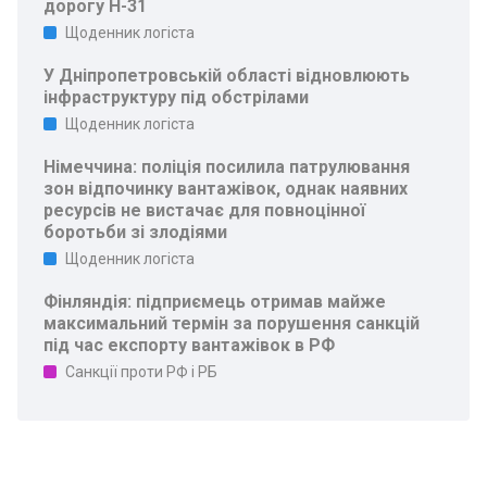
дорогу Н-31
Щоденник логіста
У Дніпропетровській області відновлюють
інфраструктуру під обстрілами
Щоденник логіста
Німеччина: поліція посилила патрулювання
зон відпочинку вантажівок, однак наявних
ресурсів не вистачає для повноцінної
боротьби зі злодіями
Щоденник логіста
Фінляндія: підприємець отримав майже
максимальний термін за порушення санкцій
під час експорту вантажівок в РФ
Санкції проти РФ і РБ