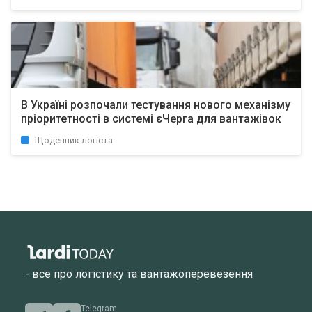
В Україні розпочали тестування нового механізму
пріоритетності в системі єЧерга для вантажівок
Щоденник логіста
- все про логістику та вантажоперевезення
Telegram