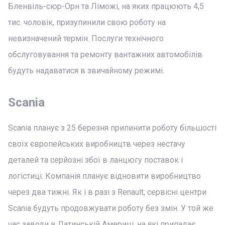
Бленвіль-сюр-Орн та Ліможі, на яких працюють 4,5
тис. чоловік, призупинили свою роботу на
невизначений термін. Послуги технічного
обслуговування та ремонту вантажних автомобілів
будуть надаватися в звичайному режимі.
Scania
Scania планує з 25 березня припинити роботу більшості
своїх європейських виробництв через нестачу
деталей та серйозні збої в ланцюгу поставок і
логістиці. Компанія планує відновити виробництво
через два тижні. Як і в разі з Renault, сервісні центри
Scania будуть продовжувати роботу без змін. У той же
час заводи в Латинській Америці, на які припадає