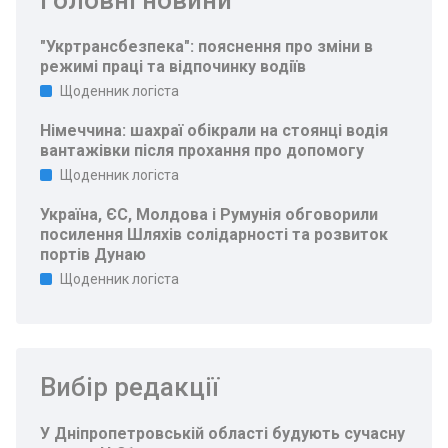
"Укртрансбезпека": пояснення про зміни в
режимі праці та відпочинку водіїв
Щоденник логіста
Німеччина: шахраї обікрали на стоянці водія
вантажівки після прохання про допомогу
Щоденник логіста
Україна, ЄС, Молдова і Румунія обговорили
посилення Шляхів солідарності та розвиток
портів Дунаю
Щоденник логіста
Вибір редакції
У Дніпропетровській області будують сучасну