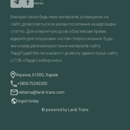
канал
Використання будь-яких матеріалів, розміщених на
сайті, дозволяється за умови посилання на відповідну
статтю. Для інтернет-ресурсів обов'язкове пряме,
відкрите для пошукових систем гіперпосилання. Будь-
яке комерційне використання матеріалів сайту
ЛардіТудей без письмового дозволу адміністрації сайту
(«ТОВ «Ларді») заборонено.
Україна, 61000, Харків
+380675240300
reklama@lardi-trans.com
logist.today
© powered by Lardi Trans