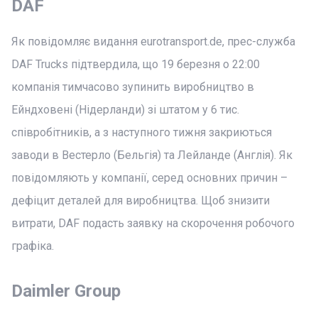
DAF
Як повідомляє видання eurotransport.de, прес-служба
DAF Trucks підтвердила, що 19 березня о 22:00
компанія тимчасово зупинить виробництво в
Ейндховені (Нідерланди) зі штатом у 6 тис.
співробітників, а з наступного тижня закриються
заводи в Вестерло (Бельгія) та Лейланде (Англія). Як
повідомляють у компанії, серед основних причин –
дефіцит деталей для виробництва. Щоб знизити
витрати, DAF подасть заявку на скорочення робочого
графіка.
Daimler Group