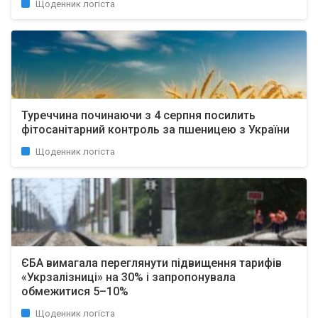
Щоденник логіста
Туреччина починаючи з 4 серпня посилить
фітосанітарний контроль за пшеницею з України
Щоденник логіста
ЄБА вимагала переглянути підвищення тарифів
«Укрзалізниці» на 30% і запропонувала
обмежитися 5–10%
Щоденник логіста