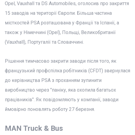
Opel, Vauxhall та DS Automobiles, оголосив про закриття
15 заводів на території Європи. Більша частина
місткостей PSA розташована у Франції та Іспанії, а
також у Німеччині (Opel), Польщі, Великобританії
(Vauxhall), Португалії та Словаччині.
Рішення тимчасово закрити заводи після того, як
французький профспілка робітників (CFDT) звернулася
до керівництва PSA з проханням зупинити
виробництво через "паніку, яка охопила багатьох
працівників". Як повідомляють у компанії, заводи
ймовірно поновлять роботу 27 березня.
MAN Truck & Bus