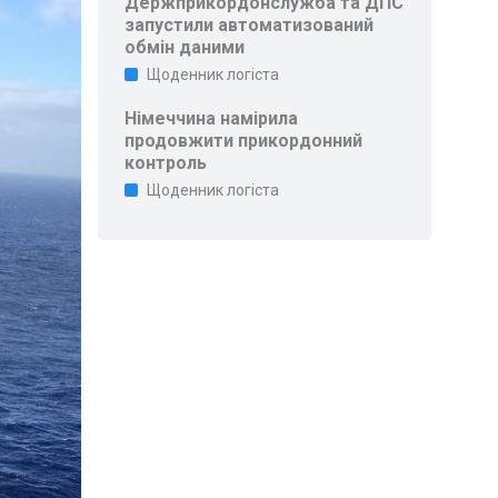
Держприкордонслужба та ДПС
запустили автоматизований
обмін даними
Щоденник логіста
Німеччина намірила
продовжити прикордонний
контроль
Щоденник логіста