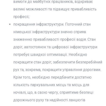
вимоги до майбутніх працівників, відкриває
великі можливості та підвищує привабливість
професії;
покращення інфраструктури. Поточний стан
німецької інфраструктури значно сприяв
зниженню привабливості професії водія. Стан
доріг, автостоянок та цифрової інфраструктури
потребує швидкої оптимізації. Необхідно
покращити стан доріг, забезпечити безперебійний
рух та, зокрема, покращити управління дорогами.
Крім того, необхідно передбачити достатню
кількість паркувальних місць та місць для
ночівлі, що, в свою чергу, сприятиме безпеці
дорожнього руху та надійності ланцюгів