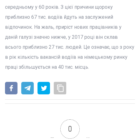
середньому у 60 років. З цієї причини щороку
приблизно 67 тис. водіїв йдуть на заслужений
відпочинок. На жаль, приріст нових працівників у
даній галузі значно нижче, у 2017 році він склав
всього приблизно 27 тис. людей. Це означає, що з року
в рік кількість вакансій водіїв на німецькому ринку
праці збільшується на 40 тис. місць.
0