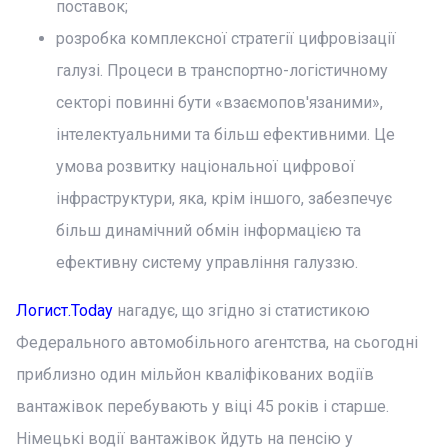
поставок;
розробка комплексної стратегії цифровізації
галузі. Процеси в транспортно-логістичному
секторі повинні бути «взаємопов'язаними»,
інтелектуальними та більш ефективними. Це
умова розвитку національної цифрової
інфраструктури, яка, крім іншого, забезпечує
більш динамічний обмін інформацією та
ефективну систему управління галуззю.
Логист.Today
нагадує, що згідно зі статистикою
Федерального автомобільного агентства, на сьогодні
приблизно один мільйон кваліфікованих водіїв
вантажівок перебувають у віці 45 років і старше.
Німецькі водії вантажівок йдуть на пенсію у