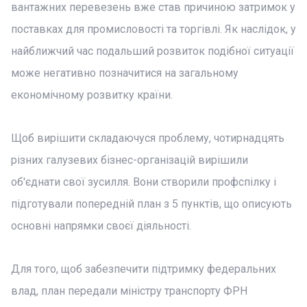
вантажних перевезень вже став причиною затримок у
поставках для промисловості та торгівлі. Як наслідок, у
найближчий час подальший розвиток подібної ситуації
може негативно позначитися на загальному
економічному розвитку країни.
Щоб вирішити складаючуся проблему, чотирнадцять
різних галузевих бізнес-організацій вирішили
об'єднати свої зусилля. Вони створили профспілку і
підготували попередній план з 5 пунктів, що описують
основні напрямки своєї діяльності.
Для того, щоб забезпечити підтримку федеральних
влад, план передали міністру транспорту ФРН