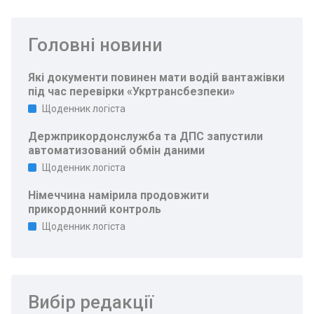
Головні новини
Які документи повинен мати водій вантажівки
під час перевірки «Укртрансбезпеки»
Щоденник логіста
Держприкордонслужба та ДПС запустили
автоматизований обмін даними
Щоденник логіста
Німеччина намірила продовжити
прикордонний контроль
Щоденник логіста
Вибір редакції