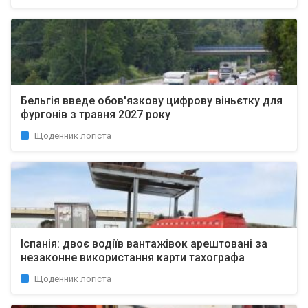
Бельгія введе обов'язкову цифрову віньєтку для
фургонів з травня 2027 року
Щоденник логіста
Іспанія: двоє водіїв вантажівок арештовані за
незаконне використання карти тахографа
Щоденник логіста