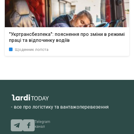
"Укртрансбезпека": пояснення про зміни в режимі
праці та відпочинку водіїв
Щоденник логіста
- все про логістику та вантажоперевезення
Telegram
канал