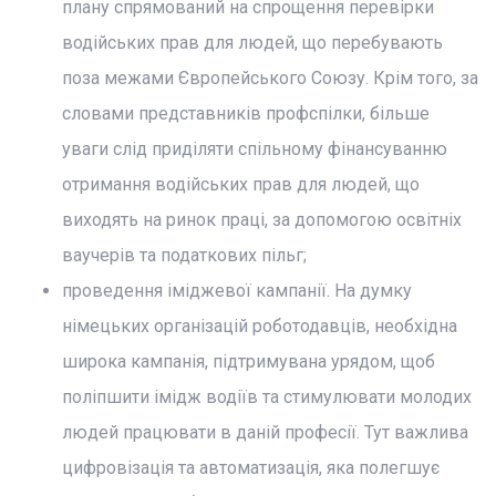
плану спрямований на спрощення перевірки
водійських прав для людей, що перебувають
поза межами Європейського Союзу. Крім того, за
словами представників профспілки, більше
уваги слід приділяти спільному фінансуванню
отримання водійських прав для людей, що
виходять на ринок праці, за допомогою освітніх
ваучерів та податкових пільг;
проведення іміджевої кампанії. На думку
німецьких організацій роботодавців, необхідна
широка кампанія, підтримувана урядом, щоб
поліпшити імідж водіїв та стимулювати молодих
людей працювати в даній професії. Тут важлива
цифровізація та автоматизація, яка полегшує