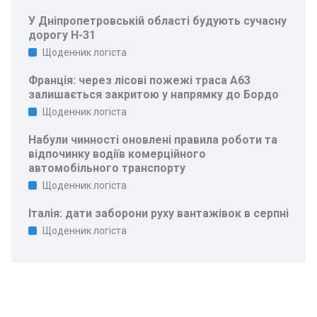
У Дніпропетровській області будують сучасну
дорогу Н-31
Щоденник логіста
Франція: через лісові пожежі траса A63
залишається закритою у напрямку до Бордо
Щоденник логіста
Набули чинності оновлені правила роботи та
відпочинку водіїв комерційного
автомобільного транспорту
Щоденник логіста
Італія: дати заборони руху вантажівок в серпні
Щоденник логіста