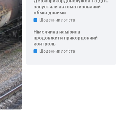
Держприкордонслужба та ДПС
запустили автоматизований
обмін даними
Щоденник логіста
Німеччина намірила
продовжити прикордонний
контроль
Щоденник логіста