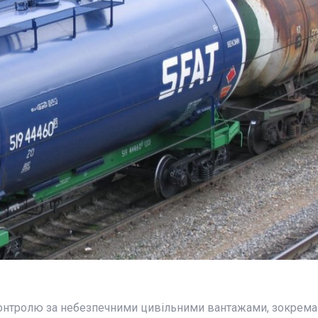
онтролю за небезпечними цивільними вантажами, зокрема