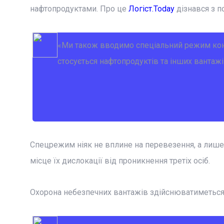
нафтопродуктами.
Про це
Логіст.Today
дізнався з 
«
Ми також вводимо спеціальний режим кон
стосується нафтопродуктів та інших вантажі
Спецрежим ніяк не вплине на перевезення, а лише 
місце їх дислокації від проникнення третіх осіб.
Охорона небезпечних вантажів здійснюватиметьс