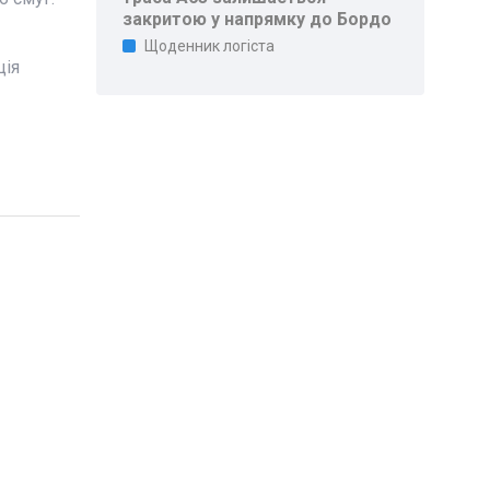
закритою у напрямку до Бордо
Щоденник логіста
ція