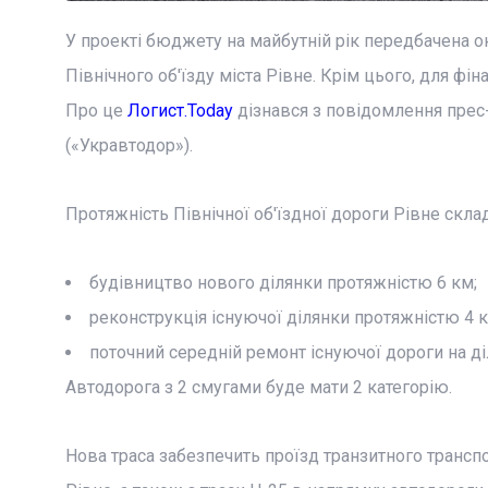
У проекті бюджету на майбутній рік передбачена
Північного об'їзду міста Рівне. Крім цього, для ф
Про це
Логист.Today
дізнався з повідомлення прес
(«Укравтодор»).
Протяжність Північної об'їздної дороги Рівне склад
будівництво нового ділянки протяжністю 6 км;
реконструкція існуючої ділянки протяжністю 4 к
поточний середній ремонт існуючої дороги на д
Автодорога з 2 смугами буде мати 2 категорію.
Нова траса забезпечить проїзд транзитного транспо