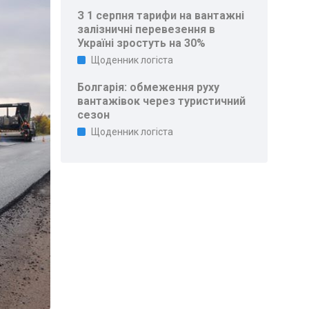
З 1 серпня тарифи на вантажні
залізничні перевезення в
Україні зростуть на 30%
Щоденник логіста
Болгарія: обмеження руху
вантажівок через туристичний
сезон
Щоденник логіста