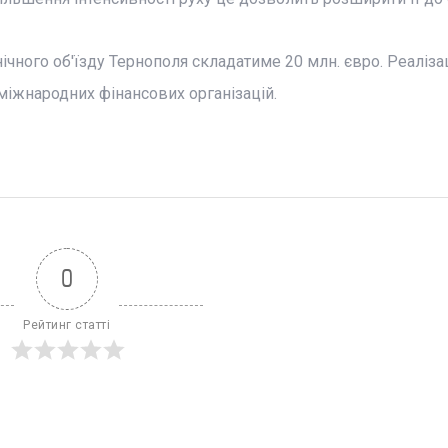
ічного об'їзду Тернополя складатиме 20 млн. євро. Реаліза
міжнародних фінансових організацій.
0
Рейтинг статті