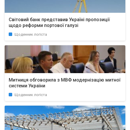
Світовий банк представив Україні пропозиції
щодо реформи портової галузі
Щоденник логіста
Митниця обговорила з МВФ модернізацію митної
системи України
Щоденник логіста