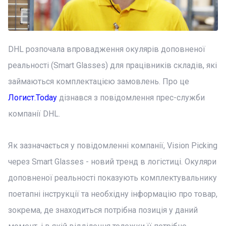
DHL розпочала впровадження окулярів доповненої
реальності (Smart Glasses) для працівників складів, які
займаються комплектацією замовлень. Про це
Логист.Today
дізнався з повідомлення прес-служби
компанії DHL.
Як зазначається у повідомленні компанії, Vision Picking
через Smart Glasses - новий тренд в логістиці. Окуляри
доповненої реальності показують комплектувальнику
поетапні інструкції та необхідну інформацію про товар,
зокрема, де знаходиться потрібна позиція у даний