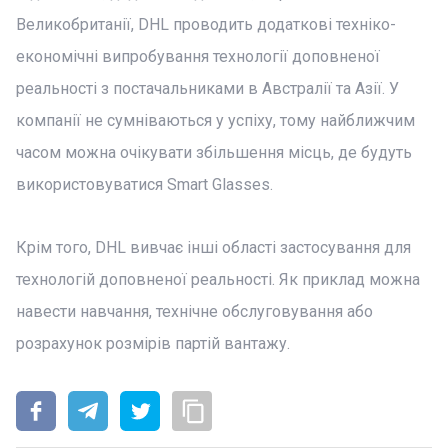
Великобританії, DHL проводить додаткові техніко-
економічні випробування технології доповненої
реальності з постачальниками в Австралії та Азії. У
компанії не сумніваються у успіху, тому найближчим
часом можна очікувати збільшення місць, де будуть
використовуватися Smart Glasses.
Крім того, DHL вивчає інші області застосування для
технологій доповненої реальності. Як приклад можна
навести навчання, технічне обслуговування або
розрахунок розмірів партій вантажу.