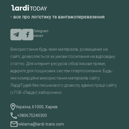
- все про логістику та вантажоперевезення
Telegram
канал
Використання будь-яких матеріалів, розміщених на
сайті, дозволяється за умови посилання на відповідну
статтю. Для інтернет-ресурсів обов'язкове пряме,
відкрите для пошукових систем гіперпосилання. Будь-
яке комерційне використання матеріалів сайту
ЛардіТудей без письмового дозволу адміністрації сайту
(«ТОВ «Ларді») заборонено.
Україна, 61000, Харків
+380675240300
reklama@lardi-trans.com