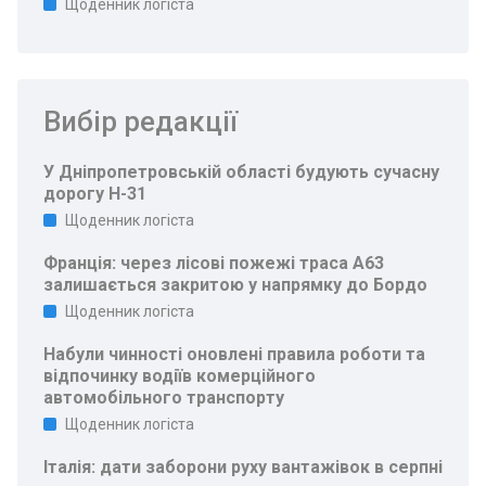
Щоденник логіста
Вибір редакції
У Дніпропетровській області будують сучасну
дорогу Н-31
Щоденник логіста
Франція: через лісові пожежі траса A63
залишається закритою у напрямку до Бордо
Щоденник логіста
Набули чинності оновлені правила роботи та
відпочинку водіїв комерційного
автомобільного транспорту
Щоденник логіста
Італія: дати заборони руху вантажівок в серпні