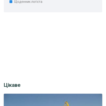
Щоденник логіста
Цікаве