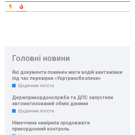
Головні новини
Які документи повинен мати водій вантажівки
під час перевірки «Укртрансбезпеки»
Щоденник логіста
Держприкордонслужба та ДПС запустили
автоматизований обмін даними
Щоденник логіста
Німеччина намірила продовжити
прикордонний контроль