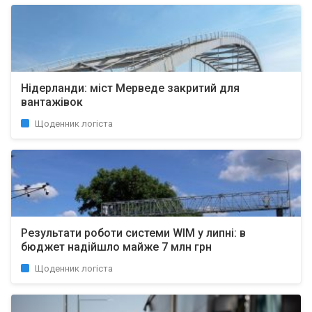
Нідерланди: міст Мерведе закритий для
вантажівок
Щоденник логіста
Результати роботи системи WIM у липні: в
бюджет надійшло майже 7 млн грн
Щоденник логіста