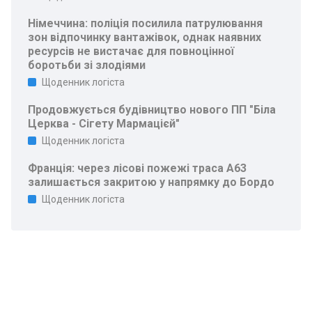
Німеччина: поліція посилила патрулювання
зон відпочинку вантажівок, однак наявних
ресурсів не вистачає для повноцінної
боротьби зі злодіями
Щоденник логіста
Продовжується будівництво нового ПП "Біла
Церква - Сігету Мармацієй"
Щоденник логіста
Франція: через лісові пожежі траса A63
залишається закритою у напрямку до Бордо
Щоденник логіста