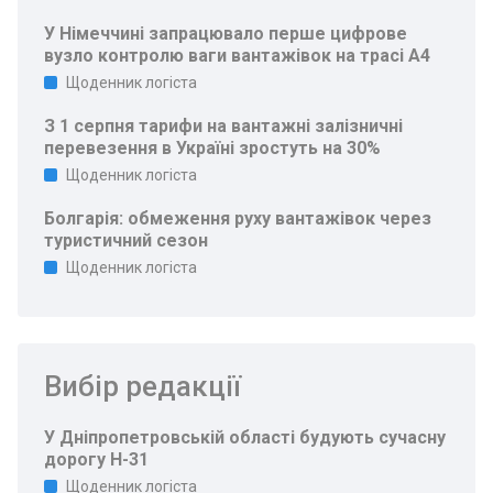
У Німеччині запрацювало перше цифрове
вузло контролю ваги вантажівок на трасі A4
Щоденник логіста
З 1 серпня тарифи на вантажні залізничні
перевезення в Україні зростуть на 30%
Щоденник логіста
Болгарія: обмеження руху вантажівок через
туристичний сезон
Щоденник логіста
Вибір редакції
У Дніпропетровській області будують сучасну
дорогу Н-31
Щоденник логіста