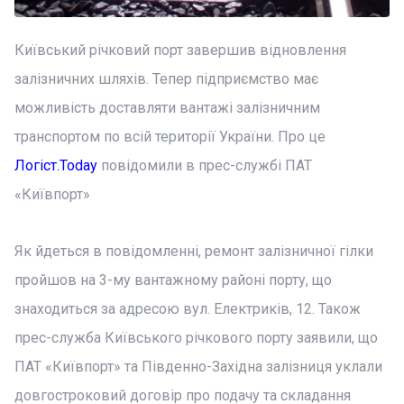
Київський річковий порт завершив відновлення
залізничних шляхів. Тепер підприємство має
можливість доставляти вантажі залізничним
транспортом по всій території України. Про це
Логіст.Today
повідомили в прес-службі ПАТ
«Київпорт»
Як йдеться в повідомленні, ремонт залізничної гілки
пройшов на 3-му вантажному районі порту, що
знаходиться за адресою вул. Електриків, 12. Також
прес-служба Київського річкового порту заявили, що
ПАТ «Київпорт» та Південно-Західна залізниця уклали
довгостроковий договір про подачу та складання