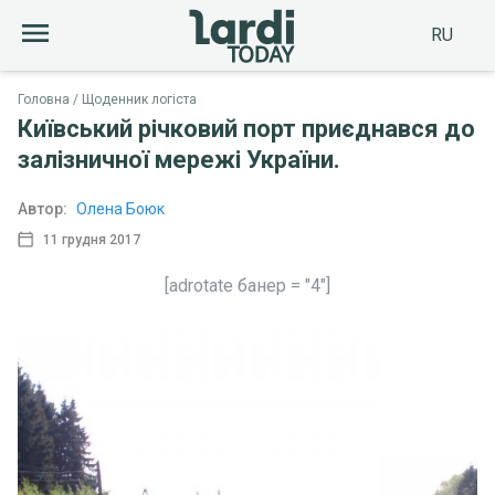
RU
Головна
Щоденник логіста
Київський річковий порт приєднався до
залізничної мережі України.
Автор:
Олена Боюк
11 грудня 2017
[adrotate банер = "4"]