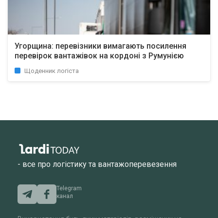
Угорщина: перевізники вимагають посилення
перевірок вантажівок на кордоні з Румунією
Щоденник логіста
- все про логістику та вантажоперевезення
Telegram
канал