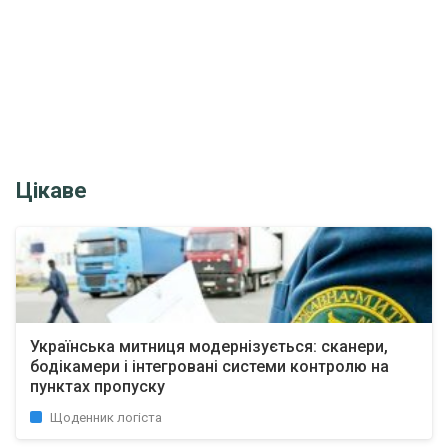
Цікаве
Українська митниця модернізується: сканери,
бодікамери і інтегровані системи контролю на
пунктах пропуску
Щоденник логіста