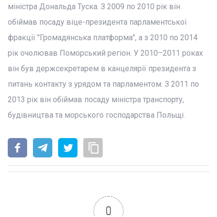
міністра Дональда Туска. З 2009 по 2010 рік він
обіймав посаду віце-президента парламентської
фракції "Громадянська платформа", а з 2010 по 2014
рік очолював Поморський регіон. У 2010–2011 роках
він був держсекретарем в канцелярії президента з
питань контакту з урядом та парламентом. З 2011 по
2013 рік він обіймав посаду міністра транспорту,
будівництва та морського господарства Польщі.
0