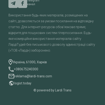
Telegram
канал
Використання будь-яких матеріалів, розміщених на
сайті, дозволяється за умови посилання на відповідну
статтю. Для інтернет-ресурсів обов'язкове пряме,
відкрите для пошукових систем гіперпосилання. Будь-
яке комерційне використання матеріалів сайту
ЛардіТудей без письмового дозволу адміністрації сайту
(«ТОВ «Ларді») заборонено.
Україна, 61000, Харків
+380675240300
reklama@lardi-trans.com
logist.today
© powered by Lardi Trans