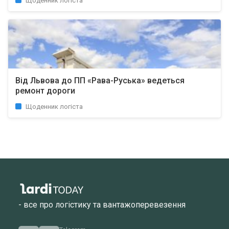
Щоденник логіста
Від Львова до ПП «Рава-Руська» ведеться
ремонт дороги
Щоденник логіста
- все про логістику та вантажоперевезення