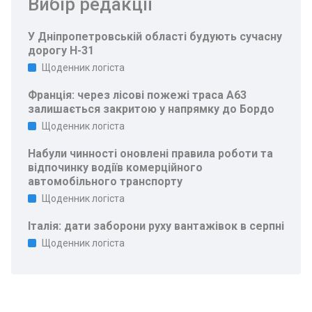
Вибір редакції
У Дніпропетровській області будують сучасну
дорогу Н-31
Щоденник логіста
Франція: через лісові пожежі траса A63
залишається закритою у напрямку до Бордо
Щоденник логіста
Набули чинності оновлені правила роботи та
відпочинку водіїв комерційного
автомобільного транспорту
Щоденник логіста
Італія: дати заборони руху вантажівок в серпні
Щоденник логіста