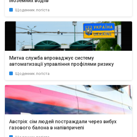
іноземних водіїв
Щоденник логіста
Митна служба впроваджує систему
автоматизації управління профілями ризику
Щоденник логіста
Австрія: сім людей постраждали через вибух
газового балона в напівпричепі