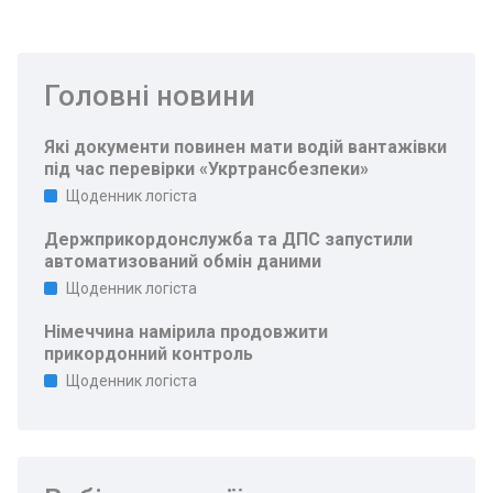
Головні новини
Які документи повинен мати водій вантажівки
під час перевірки «Укртрансбезпеки»
Щоденник логіста
Держприкордонслужба та ДПС запустили
автоматизований обмін даними
Щоденник логіста
Німеччина намірила продовжити
прикордонний контроль
Щоденник логіста