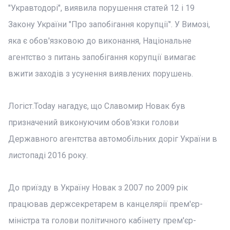
"Укравтодорі", виявила порушення статей 12 і 19
Закону України "Про запобігання корупції". У Вимозі,
яка є обов'язковою до виконання, Національне
агентство з питань запобігання корупції вимагає
вжити заходів з усунення виявлених порушень.
Логіст.Today нагадує, що Славомир Новак був
призначений виконуючим обов'язки голови
Державного агентства автомобільних доріг України в
листопаді 2016 року.
До приїзду в Україну Новак з 2007 по 2009 рік
працював держсекретарем в канцелярії прем'єр-
міністра та голови політичного кабінету прем'єр-