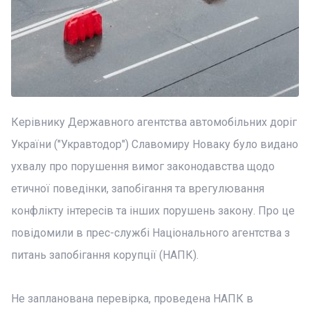
Керівнику Державного агентства автомобільних доріг
України ("Укравтодор") Славомиру Новаку було видано
ухвалу про порушення вимог законодавства щодо
етичної поведінки, запобігання та врегулювання
конфлікту інтересів та інших порушень закону. Про це
повідомили в прес-службі Національного агентства з
питань запобігання корупції (НАПК).
Не запланована перевірка, проведена НАПК в