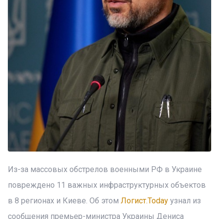
Из-за массовых обстрелов военными РФ в Украине
повреждено 11 важных инфраструктурных объектов
в 8 регионах и Киеве. Об этом
Логист.Today
узнал из
сообщения премьер-министра Украины Дениса