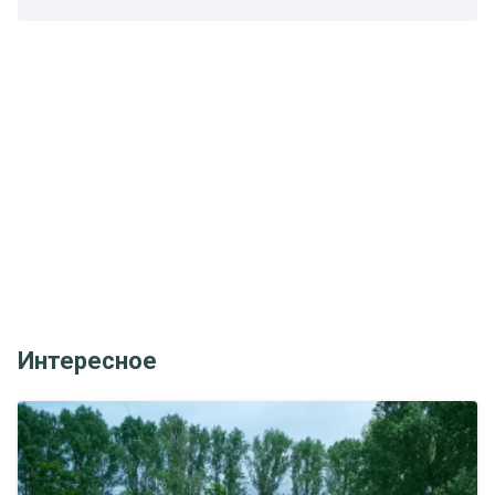
Интересное