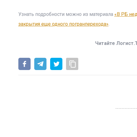
Узнать подробности можно из материала
«В РБ не
закрытия еще одного погранперехода»
.
Читайте Логист.