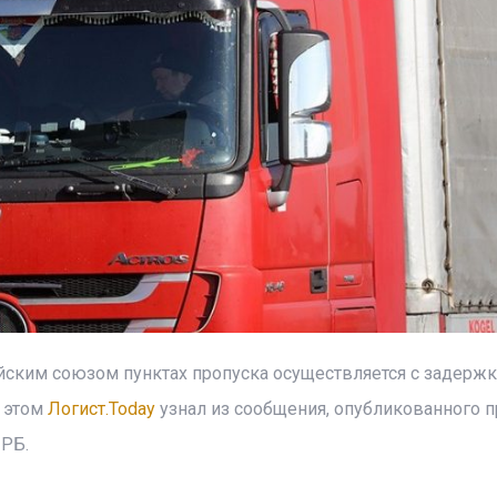
ским союзом пунктах пропуска осуществляется с задержк
 этом
Логист.Today
узнал из сообщения, опубликованного п
 РБ.