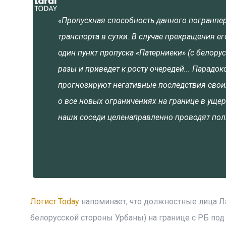
«Пропускная способность данного погранпер
транспорта в сутки. В случае прекращения 
один пункт пропуска «Патерниеки» (с белору
разы и приведет к росту очередей... Парадо
прогнозируют негативные последствия свои
о все новых ограничениях на границе в ущер
наши соседи целенаправленно проводят пол
Логист.Today
напоминает, что должностные лица Л
белорусской стороны Урбаны) на границе с РБ по