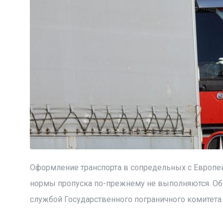
Оформление транспорта в сопредельных с Европей
нормы пропуска по-прежнему не выполняются. Об
службой Государственного пограничного комитета