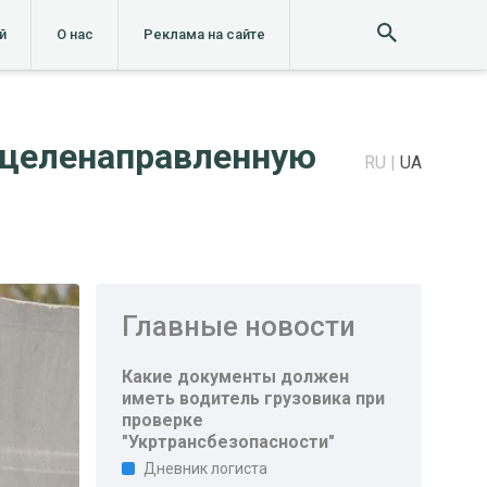
й
О нас
Реклама на сайте
 целенаправленную
RU
UA
Главные новости
Какие документы должен
иметь водитель грузовика при
проверке
"Укртрансбезопасности"
Дневник логиста