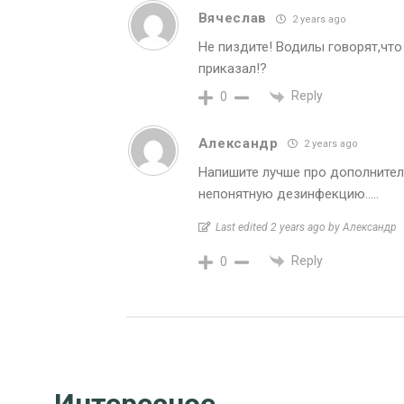
Вячеслав
2 years ago
Не пиздите! Водилы говорят,что
приказал!?
Reply
0
Александр
2 years ago
Напишите лучше про дополнител
непонятную дезинфекцию…..
Last edited 2 years ago by Александр
Reply
0
Интересное