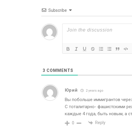
Subscribe
3
COMMENTS
Юрий
2 years ago
Вы побольше иммигрантов через 
С тоталитарно- фашистскими ре
каждые 4 года, быть новым, а с
Reply
0