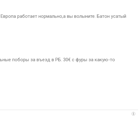
 Европа работает нормально,а вы волыните. Батон усатый
ьные поборы за въезд в РБ. 30€ с фуры за какую-то