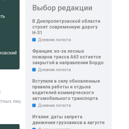
Выбор редакции
сть
В Днепропетровской области
строят современную дорогу
Н-31
Дневник логиста
Франция: из-за лесных
ковский
пожаров трасса A63 остается
закрытой в направлении Бордо
Дневник логиста
Вступили в силу обновленные
правила работы и отдыха
х
водителей коммерческого
автомобильного транспорта
стных лиц
Дневник логиста
Италия: даты запрета
движения грузовиков в августе