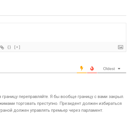
{}
[+]
Oldest
границу переправляйте. Я бы вообще границу с вами закрыл.
жимами торговать преступно. Президент должен избираться
траной должен управлять премьер через парламент.