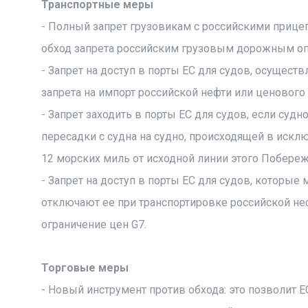
Транспортные меры
- Полный запрет грузовикам с российскими прицеп
обход запрета российским грузовым дорожным оп
- Запрет на доступ в порты ЕС для судов, осущес
запрета на импорт российской нефти или ценовог
- Запрет заходить в порты ЕС для судов, если суд
пересадки с судна на судно, происходящей в искл
12 морских миль от исходной линии этого Побереж
- Запрет на доступ в порты ЕС для судов, которы
отключают ее при транспортировке российской неф
ограничение цен G7.
Торговые меры
- Новый инструмент против обхода: это позволит Е