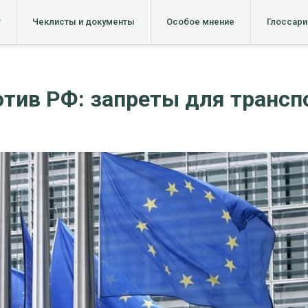
т
Чеклисты и документы
Особое мнение
Глоссари
отив РФ: запреты для трансп