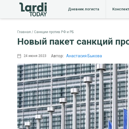
Дневник логиста
Конспек
Главная
Санкции против РФ и РБ
Новый пакет санкций пр
Автор:
Анастасия Быкова
24 июня 2023