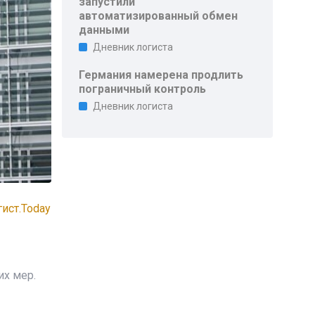
запустили
автоматизированный обмен
данными
Дневник логиста
Германия намерена продлить
пограничный контроль
Дневник логиста
ист.Today
их мер.