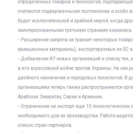
определенных товаров и технологий, подпадающих
считаются подверженными постоянному и особо вы
будет исключительной и крайней мерой, когда др
заинтересованными третьими странами оказались
- Расширение запрета на транзит некоторых товар
авиационные материалы), экспортируемых из ЕС в 
- Добавление 87 новых организаций к списку те
в его агрессивной войне против Украины. На них 
двойного назначения и передовых технологий. В 
организациям теперь также распространяются орг
Арабских Эмиратах, Сирии и Армении.
- Ограничение на экспорт еще 15 технологических 
необходимого для их производства. Работа ведетс
список стран-партнеров.