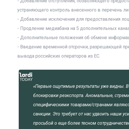
- Добавление отступления, позволяющего предост
устраняющего контроль внесенного в перечень лиц
- Добавление исключения для предоставления лоц
- Продление медиабана на 5 дополнительных кана
- Дополнительные положения об обмене информаци
- Введение временной отсрочки, разрешающей пре
вывода российских операторов из ЕС.
«Первые ощутимые результаты уже видны. В
блокировки реэкспорта. Аномальные, стрем
специфическими товарами/странами являютс
санкции. Это требует от нас удвоить наши у
просьбой о еще более тесном сотрудничеств