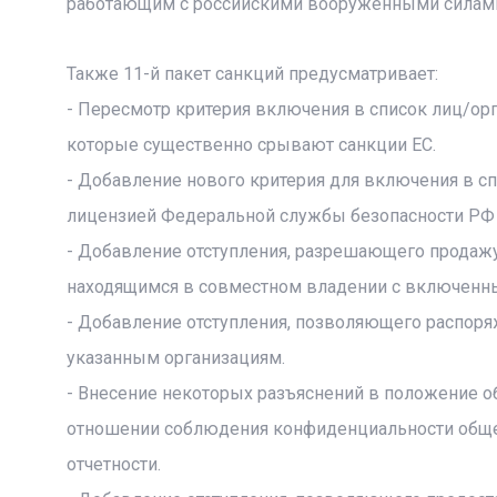
работающим с российскими вооруженными силам
Также 11-й пакет санкций предусматривает:
- Пересмотр критерия включения в список лиц/орг
которые существенно срывают санкции ЕС.
- Добавление нового критерия для включения в сп
лицензией Федеральной службы безопасности РФ 
- Добавление отступления, разрешающего продажу
находящимся в совместном владении с включенны
- Добавление отступления, позволяющего распор
указанным организациям.
- Внесение некоторых разъяснений в положение 
отношении соблюдения конфиденциальности общен
отчетности.