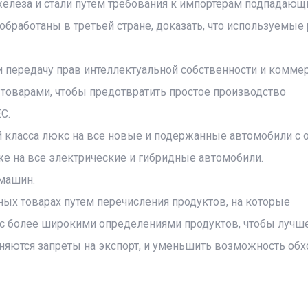
железа и стали путем требования к импортерам подпадающ
обработаны в третьей стране, доказать, что используемые
ли передачу прав интеллектуальной собственности и комме
 товарами, чтобы предотвратить простое производство
С.
ей класса люкс на все новые и подержанные автомобили с
кже на все электрические и гибридные автомобили.
машин.
х товарах путем перечисления продуктов, на которые
и с более широкими определениями продуктов, чтобы лучш
няются запреты на экспорт, и уменьшить возможность обх