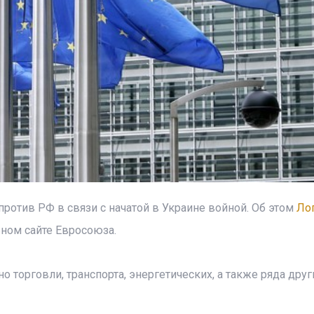
против РФ в связи с начатой в Украине войной. Об этом
Лог
ьном сайте Евросоюза.
 торговли, транспорта, энергетических, а также ряда друг