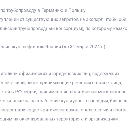
 по трубопроводу в Германию и Польшу.
туплений от существующих запретов на экспорт, чтобы обе
пийский трубопроводный консорциум), по которому казахс
линскую нефть для Японии (до 31 марта 2024 г.).
ительных физических и юридических лиц, подлежащих
нные чины, лица, принимающие решения о войне, лица,
детей в РФ, судьи, принимавшие политически мотивирова
тственные за разграбление культурного наследия, бизнес
, предоставляющие критически важные технологии и прог
ющим на оккупированных территориях, и организациям,