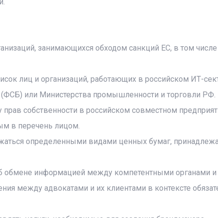
и.
анизаций, занимающихся обходом санкций ЕС, в том числе 
исок лиц и организаций, работающих в российском ИТ-сек
(ФСБ) или Министерства промышленности и торговли РФ.
 прав собственности в российском совместном предприят
м в перечень лицом.
яжаться определенными видами ценных бумаг, принадлеж
об обмене информацией между компетентными органами и
ия между адвокатами и их клиентами в контексте обязат