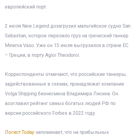
европейский порт.
2 июля New Legend дозагрузил мальтийское судно San
Sebastian, которое перелило груз на греческий танкер
Minerva Vaso. Уже он 15 июля выгрузился в стране ЕС
– Греции, в порту Agioi Theodoroi.
Корреспонденты отмечают, что российские танкеры,
задействованные в схемах, принадлежат компании
Volga Shipping бизнесмена Владимира Лисина. Он
возглавил рейтинг самых богатых людей РФ по
версии российского Forbes в 2022 году.
Логист.Today
напоминает, что на прибыльных