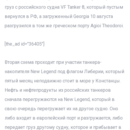
груз с российского судна VF Tanker 8, который пустым
вернулся в РФ, а загруженный Georgia 10 августа
разгрузился в том же греческом порту Agioi Theodoroi.
[the_ad id="36405"]
Вторая схема проходит при участии танкера-
накопителя New Legend под флагом Либерии, который
пятый месяц неподвижно стоит в море у Констанцы.
Нефть и нефтепродукты из российских танкеров
сначала перегружаются на New Legend, который в
свою очередь перегружает их на другое судно. Оно
либо входит в европейский порт и разгружается, либо
передает груз другому судну, которое и прибывает в