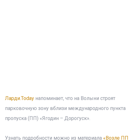
Ларди.Today
напоминает, что на Волыни строят
парковочную зону вблизи международного пункта
пропуска (ПП) «Ягодин – Дорогуск».
Узнать подробности можно из материала
«Возле ПП