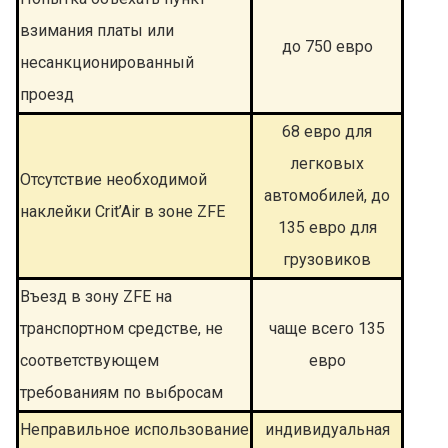
взимания платы или
до 750 евро
несанкционированный
проезд
68 евро для
легковых
Отсутствие необходимой
автомобилей, до
наклейки Crit’Air в зоне ZFE
135 евро для
грузовиков
Въезд в зону ZFE на
транспортном средстве, не
чаще всего 135
соответствующем
евро
требованиям по выбросам
Неправильное использование
индивидуальная