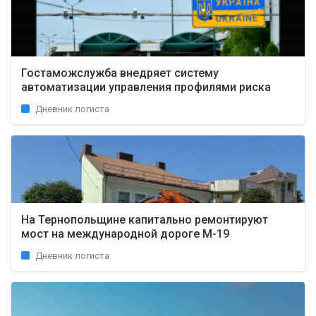
Госта­можслужба внедряет систему
автоматизации управления профилями риска
Дневник логиста
На Тернопольщине капитально ремонтируют
мост на международной дороге М-19
Дневник логиста