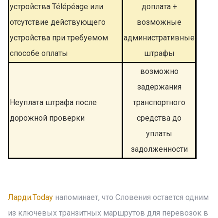
устройства Télépéage или
доплата +
отсутствие действующего
возможные
устройства при требуемом
административные
способе оплаты
штрафы
возможно
задержания
Неуплата штрафа после
транспортного
дорожной проверки
средства до
уплаты
задолженности
Ларди.Today
напоминает, что Словения остается одним
из ключевых транзитных маршрутов для перевозок в