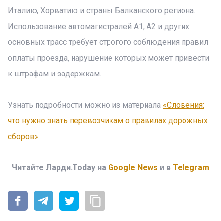
Италию, Хорватию и страны Балканского региона.
Использование автомагистралей A1, A2 и других
основных трасс требует строгого соблюдения правил
оплаты проезда, нарушение которых может привести
к штрафам и задержкам.
Узнать подробности можно из материала
«Словения:
что нужно знать перевозчикам о правилах дорожных
сборов»
.
Читайте Ларди.Today на
Google News
и в
Telegram