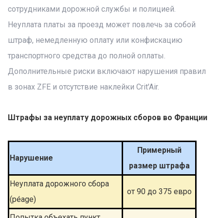
сотрудниками дорожной службы и полицией.
Неуплата платы за проезд может повлечь за собой
штраф, немедленную оплату или конфискацию
транспортного средства до полной оплаты.
Дополнительные риски включают нарушения правил
в зонах ZFE и отсутствие наклейки Crit'Air.
Штрафы за неуплату дорожных сборов во Франции
Примерный
Нарушение
размер штрафа
Неуплата дорожного сбора
от 90 до 375 евро
(péage)
Попытка объехать пункт