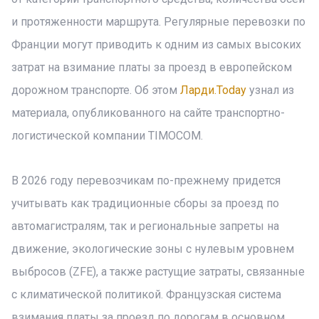
и протяженности маршрута. Регулярные перевозки по
Франции могут приводить к одним из самых высоких
затрат на взимание платы за проезд в европейском
дорожном транспорте. Об этом
Ларди.Today
узнал из
материала, опубликованного на сайте транспортно-
логистической компании TIMOCOM.
В 2026 году перевозчикам по-прежнему придется
учитывать как традиционные сборы за проезд по
автомагистралям, так и региональные запреты на
движение, экологические зоны с нулевым уровнем
выбросов (ZFE), а также растущие затраты, связанные
с климатической политикой. Французская система
взимания платы за проезд по дорогам в основном