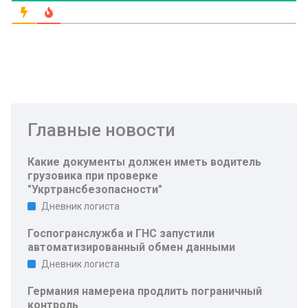
Главные новости
Какие документы должен иметь водитель
грузовика при проверке
"Укртрансбезопасности"
Дневник логиста
Госпогранслужба и ГНС запустили
автоматизированный обмен данными
Дневник логиста
Германия намерена продлить пограничный
контроль