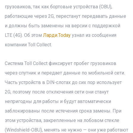
грузовиков, так как бортовые устройства (OBU),
работающие через 2G, перестанут передавать данные
и должны быть заменены на версии с поддержкой
LTE (4G). Об этом
Ларди.Today
узнал из сообщения
компании Toll Collect.
Система Toll Collect фиксирует пробег грузовиков
через спутник и передает данные по мобильной сети.
Часть устройств в DIN-слотах до сих пор использует
2G, поэтому после отключения сети они станут
непригодны для работы и будут автоматически
заблокированы после истечения срока замены. При
этом устройства, закрепленные на лобовом стекле
(Windshield-OBU), менять не нужно — они уже работают