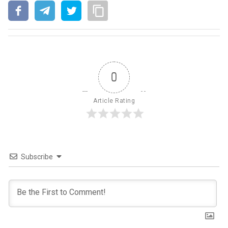
0
Article Rating
Subscribe