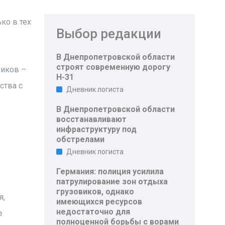
ко в тех
Выбор редакции
В Днепропетровской области
строят современную дорогу
виков –
Н-31
ства с
Дневник логиста
В Днепропетровской области
восстанавливают
инфраструктуру под
обстрелами
Дневник логиста
Германия: полиция усилила
патрулирование зон отдыха
грузовиков, однако
я,
имеющихся ресурсов
недостаточно для
е
полноценной борьбы с ворами