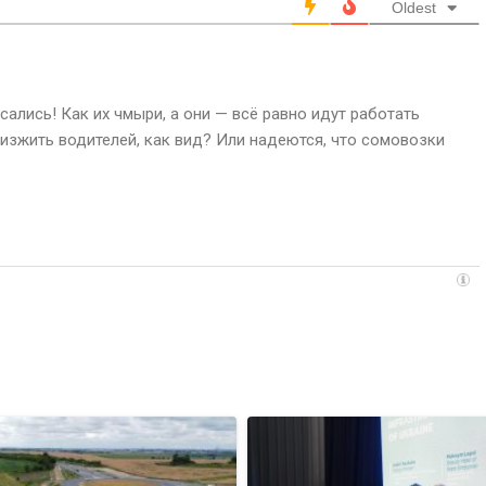
Oldest
сались! Как их чмыри, а они — всё равно идут работать
изжить водителей, как вид? Или надеются, что сомовозки