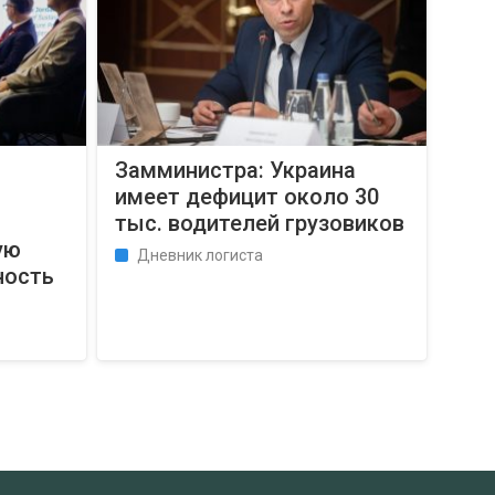
Замминистра: Украина
имеет дефицит около 30
тыс. водителей грузовиков
ую
Дневник логиста
ность