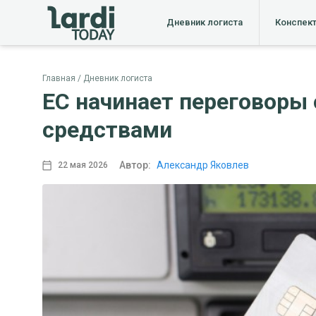
Дневник логиста
Конспек
Главная
Дневник логиста
ЕС начинает переговоры
средствами
Автор:
Александр Яковлев
22 мая 2026