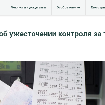
т
Чеклисты и документы
Особое мнение
Глоссари
 об ужесточении контроля за