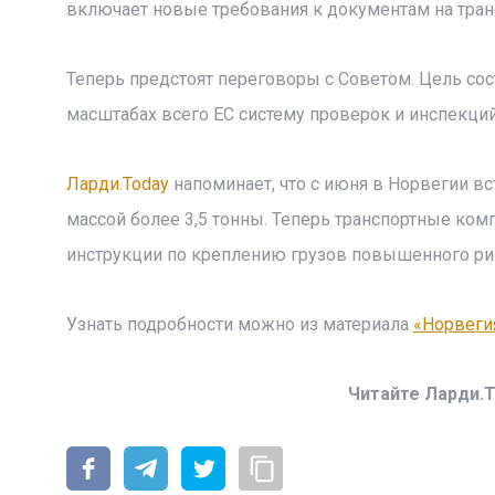
включает новые требования к документам на тран
Теперь предстоят переговоры с Советом. Цель сос
масштабах всего ЕС систему проверок и инспекций
Ларди.Today
напоминает, что с июня в Норвегии в
массой более 3,5 тонны. Теперь транспортные ко
инструкции по креплению грузов повышенного рис
Узнать подробности можно из материала
«Норвеги
Читайте Ларди.T