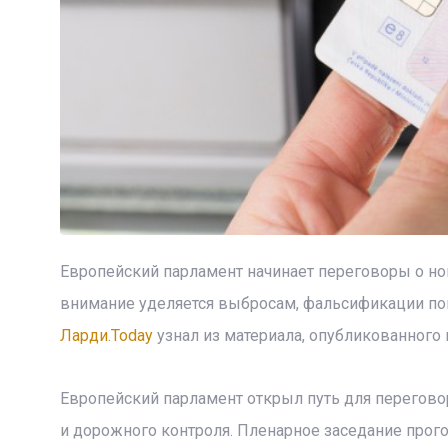
Европейский парламент начинает переговоры о но
внимание уделяется выбросам, фальсификации пок
Ларди.Today
узнал из материала, опубликованного н
Европейский парламент открыл путь для перегово
и дорожного контроля. Пленарное заседание прого