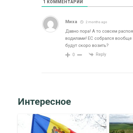
1
КОММЕНТАРИЙ
Миха
2 months ago
Давно пора! А то совсем распоя
водилами! ЕС собрался вообще 
будут скоро возить?
Reply
0
Интересное