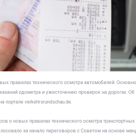
вых правилах технического осмотра автомобилей. Основн
азаний одометра и ужесточению проверок на дорогах. Об
а портале verkehrsrundschau.de.
ров о новых правилах технического осмотра транспортных
лосовало за начало переговоров с Советом на основе ман