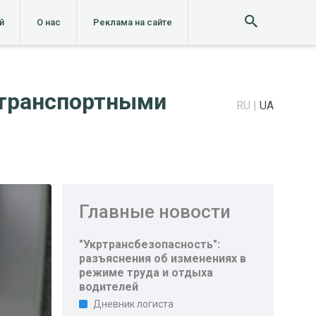
й
О нас
Реклама на сайте
 транспортными
RU
UA
Главные новости
"Укртрансбезопасность":
разъяснения об изменениях в
режиме труда и отдыха
водителей
Дневник логиста