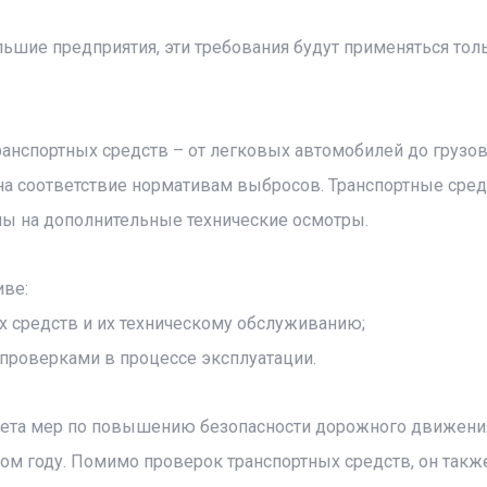
ьшие предприятия, эти требования будут применяться толь
анспортных средств – от легковых автомобилей до грузо
на соответствие нормативам выбросов. Транспортные сред
ны на дополнительные технические осмотры.
иве:
 средств и их техническому обслуживанию;
проверками в процессе эксплуатации.
акета мер по повышению безопасности дорожного движени
м году. Помимо проверок транспортных средств, он такж