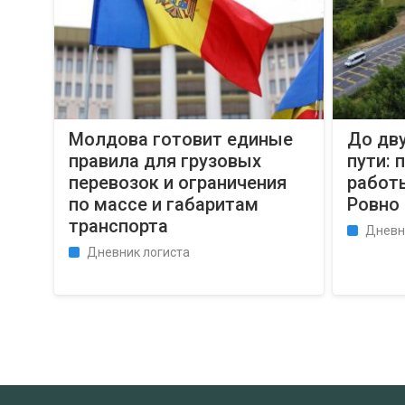
Молдова готовит единые
До дву
правила для грузовых
пути: 
перевозок и ограничения
работ
по массе и габаритам
Ровно
транспорта
Дневн
Дневник логиста