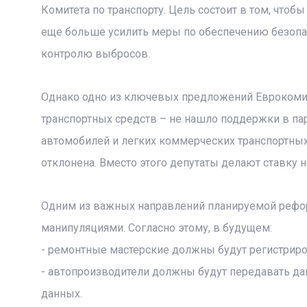
Комитета по транспорту. Цель состоит в том, что
еще больше усилить меры по обеспечению безоп
контролю выбросов.
Однако одно из ключевых предложений Еврокомис
транспортных средств – не нашло поддержки в па
автомобилей и легких коммерческих транспортных 
отклонена. Вместо этого депутаты делают ставку 
Одним из важных направлений планируемой рефор
манипуляциями. Согласно этому, в будущем:
- ремонтные мастерские должны будут регистриро
- автопроизводители должны будут передавать д
данных.