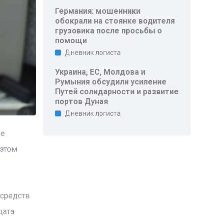
Германия: мошенники
обокрали на стоянке водителя
грузовика после просьбы о
помощи
Дневник логиста
Украина, ЕС, Молдова и
Румыния обсудили усиление
Путей солидарности и развитие
портов Дуная
Дневник логиста
ое
 этом
 средств
дата