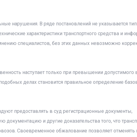
ые нарушения. В ряде постановлений не указывается тип
ехнические характеристики транспортного средства и инфо
мнению специалистов, без этих данных невозможно корре
твенность наступает только при превышении допустимого 
подобных делах становится правильное определение базо
дуют предоставлять в суд регистрационные документы,
ую документацию и другие доказательства того, что транс
ровозов. Своевременное обжалование позволяет отменять