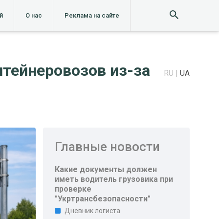
й
О нас
Реклама на сайте
тейнеровозов из-за
RU
UA
Главные новости
Какие документы должен
иметь водитель грузовика при
проверке
"Укртрансбезопасности"
Дневник логиста