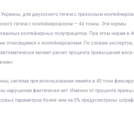
Украины, для двухосного тягача с трехосным контейнеро
осного тягача с контейнеровозом — 44 тонны. Эти нормы
ованных контейнерных полуприцепов. При этом норма в 4
е относящимся к контейнеровозам. По словам экспертов,
автоматически меняет расчет процента превышения веса 
ение».
онны, система при использовании лимита в 40 тонн фиксиру
нны нарушения фактически нет. Именно от процента прев
есовых параметров более чем на 5% предусмотрены штраф