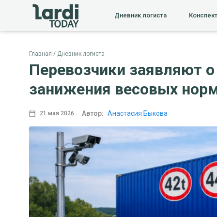
Дневник логиста
Конспек
Главная
Дневник логиста
Перевозчики заявляют о
занижения весовых нор
Автор:
Анастасия Быкова
21 мая 2026