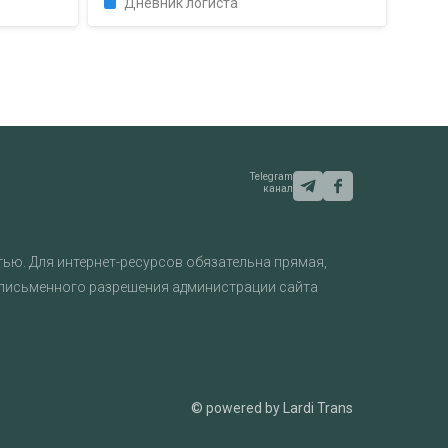
Дневник логиста
Telegram
канал
ью. Для интернет-ресурсов обязательна прямая,
 письменного разрешения администрации сайта
© powered by Lardi Trans