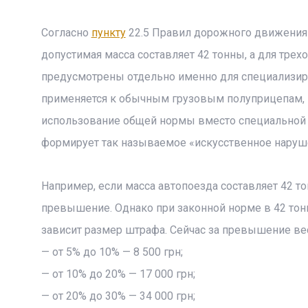
Согласно
пункту
22.5 Правил дорожного движения 
допустимая масса составляет 42 тонны, а для трех
предусмотрены отдельно именно для специализир
применяется к обычным грузовым полуприцепам, н
использование общей нормы вместо специальной 
формирует так называемое «искусственное наруш
Например, если масса автопоезда составляет 42 т
превышение. Однако при законной норме в 42 то
зависит размер штрафа. Сейчас за превышение в
— от 5% до 10% — 8 500 грн;
— от 10% до 20% — 17 000 грн;
— от 20% до 30% — 34 000 грн;