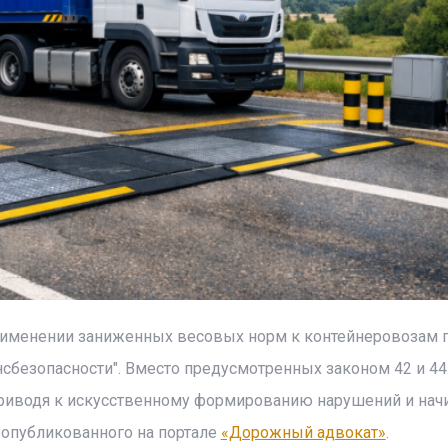
рименении заниженных весовых норм к контейнеровозам 
сбезопасности". Вместо предусмотренных законом 42 и 44
 приводя к искусственному формированию нарушений и на
 опубликованного на портале
«Дорожный адвокат»
.