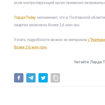
если контролирующий орган применил неправиль
Ларди.Today
напоминает, что в Полтавской област
квартал начислено более 2,6 млн грн.
Узнать подробности можно из материала
«"Укртра
более 2,6 млн грн»
.
Читайте Ларди.T