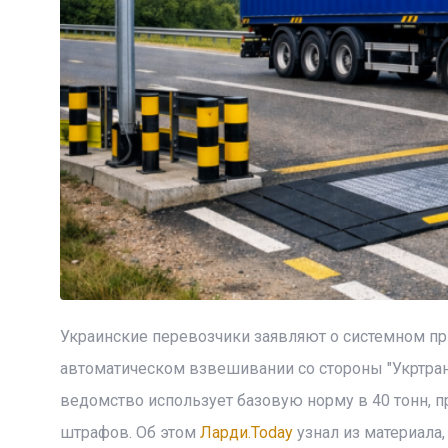
Украинские перевозчики заявляют о системном п
автоматическом взвешивании со стороны "Укртран
ведомство использует базовую норму в 40 тонн,
штрафов. Об этом
Ларди.Today
узнал из материала,