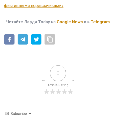
фиктивными перевозчиками»
.
Читайте Ларди.Today на
Google News
и в
Telegram
0
Article Rating
Subscribe