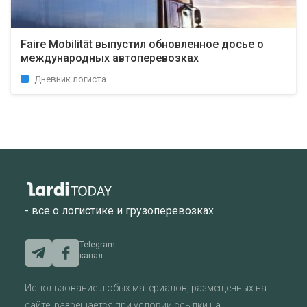
Faire Mobilität выпустил обновленное досье о
международных автоперевозках
Дневник логиста
- все о логистике и грузоперевозках
Telegram
канал
Использование любых материалов, размещенных на
сайте, разрешается при условии ссылки на