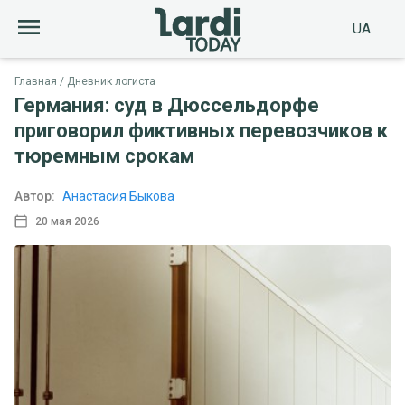
UA
Главная
Дневник логиста
Германия: суд в Дюссельдорфе
приговорил фиктивных перевозчиков к
тюремным срокам
Автор:
Анастасия Быкова
20 мая 2026