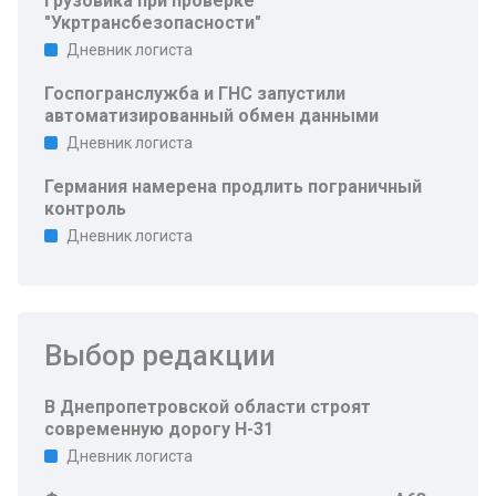
грузовика при проверке
"Укртрансбезопасности"
Дневник логиста
Госпогранслужба и ГНС запустили
автоматизированный обмен данными
Дневник логиста
Германия намерена продлить пограничный
контроль
Дневник логиста
Выбор редакции
В Днепропетровской области строят
современную дорогу Н-31
Дневник логиста