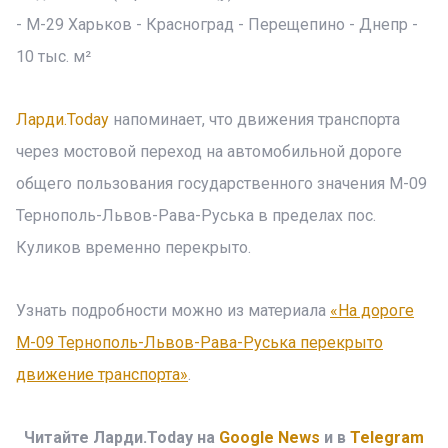
- М-29 Харьков - Красноград - Перещепино - Днепр -
10 тыс. м²
Ларди.Today
напоминает, что движения транспорта
через мостовой переход на автомобильной дороге
общего пользования государственного значения М-09
Тернополь-Львов-Рава-Руська в пределах пос.
Куликов временно перекрыто.
Узнать подробности можно из материала
«На дороге
М-09 Тернополь-Львов-Рава-Руська перекрыто
движение транспорта»
.
Читайте Ларди.Today на
Google News
и в
Telegram