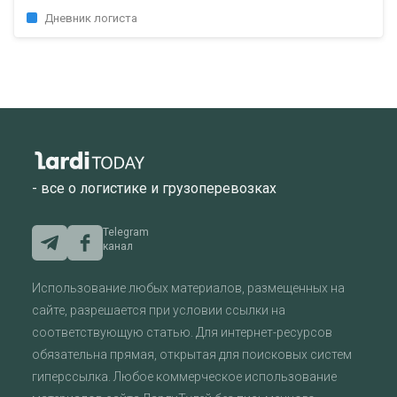
Дневник логиста
- все о логистике и грузоперевозках
Telegram
канал
Использование любых материалов, размещенных на
сайте, разрешается при условии ссылки на
соответствующую статью. Для интернет-ресурсов
обязательна прямая, открытая для поисковых систем
гиперссылка. Любое коммерческое использование