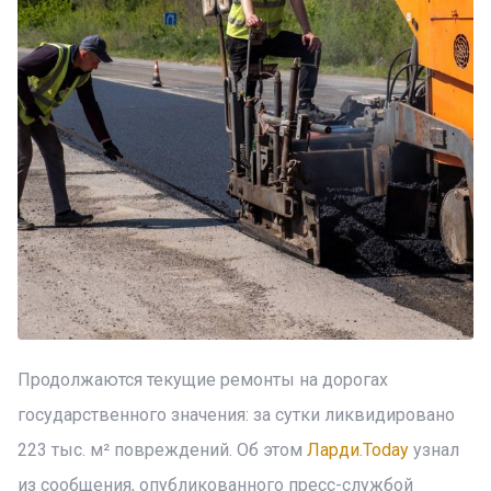
Продолжаются текущие ремонты на дорогах
государственного значения: за сутки ликвидировано
223 тыс. м² повреждений. Об этом
Ларди.Today
узнал
из сообщения, опубликованного пресс-службой