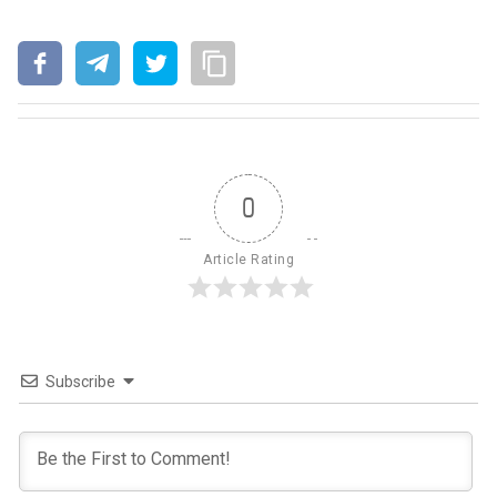
0
Article Rating
Subscribe