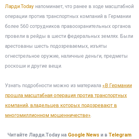
Ларди.Today
напоминает, что ранее в ходе масштабной
операции против транспортных компаний в Германии
более 560 сотрудников правоохранительных органов
провели в рейды в шести федеральных землях. Были
арестованы шесть подозреваемых, изъяты
огнестрельное оружие, наличные деньги, предметы
роскоши и другие вещи.
Узнать подробности можно из материала
«В Германии
прошла масштабная операция против транспортных
компаний, владельцев которых подозревают в
многомиллионном мошенничестве»
.
Читайте Ларди.Today на
Google News
и в
Telegram