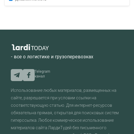
- все о логистике и грузоперевозках
Telegram
канал
Использование любых материалов, размещенных на
сайте, разрешается при условии ссылки на
соответствующую статью. Для интернет-ресурсов
обязательна прямая, открытая для поисковых систем
гиперссылка. Любое коммерческое использование
материалов сайта ЛардиТудей без письменного