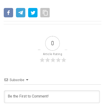
0
Article Rating
Subscribe