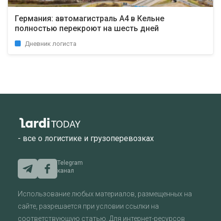
Германия: автомагистраль A4 в Кельне
полностью перекроют на шесть дней
Дневник логиста
- все о логистике и грузоперевозках
Telegram
канал
Использование любых материалов, размещенных на
сайте, разрешается при условии ссылки на
соответствующую статью. Для интернет-ресурсов