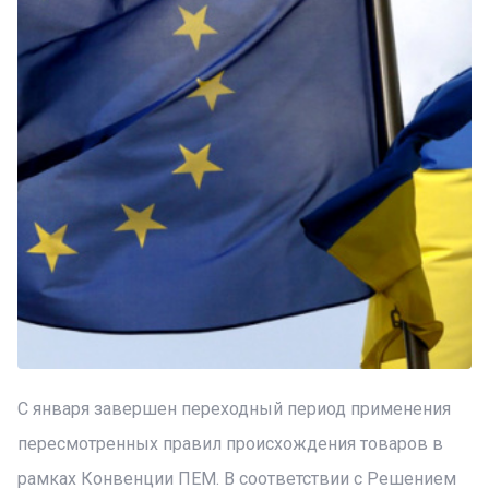
С января завершен переходный период применения
пересмотренных правил происхождения товаров в
рамках Конвенции ПЕМ. В соответствии с Решением