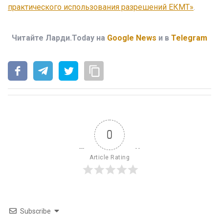
практического использования разрешений ЕКМТ»
.
Читайте Ларди.Today на
Google News
и в
Telegram
0
Article Rating
Subscribe