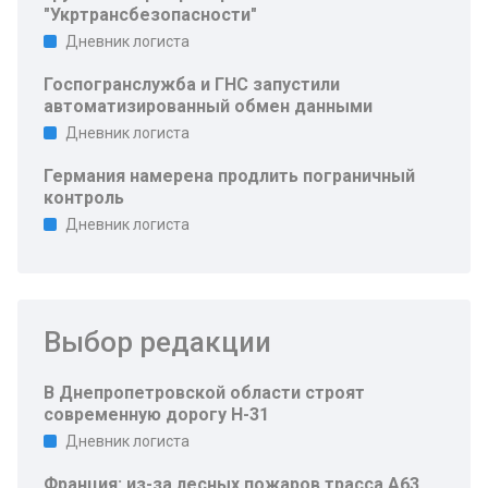
"Укртрансбезопасности"
Дневник логиста
Госпогранслужба и ГНС запустили
автоматизированный обмен данными
Дневник логиста
Германия намерена продлить пограничный
контроль
Дневник логиста
Выбор редакции
В Днепропетровской области строят
современную дорогу Н-31
Дневник логиста
Франция: из-за лесных пожаров трасса A63