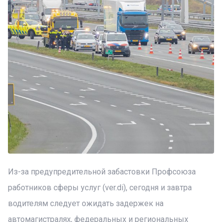
Из-за предупредительной забастовки Профсоюза
работников сферы услуг (ver.di), сегодня и завтра
водителям следует ожидать задержек на
автомагистралях, федеральных и региональных