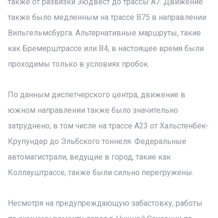
также от развязки Зюдвест до трассы А7. Движение
также было медленным на трассе B75 в направлении
Вильгельмсбурга. Альтернативные маршруты, такие
как Бремерштрассе или B4, в настоящее время были
проходимы только в условиях пробок.
По данным диспетчерского центра, движение в
южном направлении также было значительно
затруднено, в том числе на трассе A23 от Хальстенбек-
Крупундер до Эльбского тоннеля. Федеральные
автомагистрали, ведущие в город, такие как
Коллауштрассе, также были сильно перегружены.
Несмотря на предупреждающую забастовку, работы