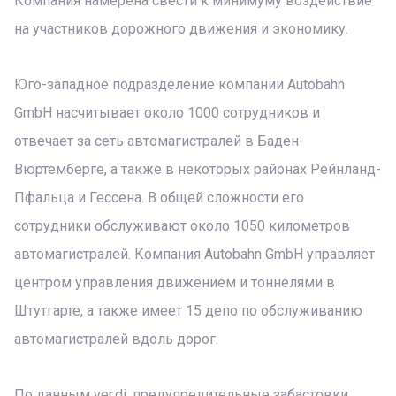
Компания намерена свести к минимуму воздействие
на участников дорожного движения и экономику.
Юго-западное подразделение компании Autobahn
GmbH насчитывает около 1000 сотрудников и
отвечает за сеть автомагистралей в Баден-
Вюртемберге, а также в некоторых районах Рейнланд-
Пфальца и Гессена. В общей сложности его
сотрудники обслуживают около 1050 километров
автомагистралей. Компания Autobahn GmbH управляет
центром управления движением и тоннелями в
Штутгарте, а также имеет 15 депо по обслуживанию
автомагистралей вдоль дорог.
По данным ver.di, предупредительные забастовки