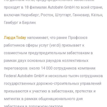
проходят в 18 филиалах Autobahn GmbH по всей стране,
включая Нюрнберг, Росток, Штутгарт, Ганновер, Кёльн,
Гамбург и Берлин.
Ларди.Today
напоминает, что ранее Профсоюз
работников сферы услуг (ver.di) призывает к
совместным предупредительным забастовкам в
рамках двух основных раундов коллективных
переговоров: около 14 000 сотрудников компании
Federal Autobahn GmbH и несколько тысяч сотрудников
государственных дорожно-строительных управлений
призываются к участию в забастовках, протестах и
митингах в рамках общенационального дня
забастовки в дорожном секторе.