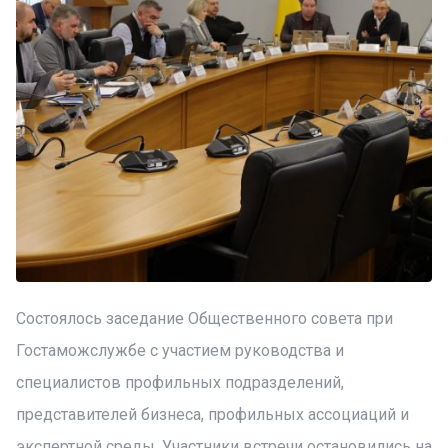
Состоялось заседание Общественного совета при
Гостаможслужбе с участием руководства и
специалистов профильных подразделений,
представителей бизнеса, профильных ассоциаций и
экспертной среды. Участники встречи остановились на