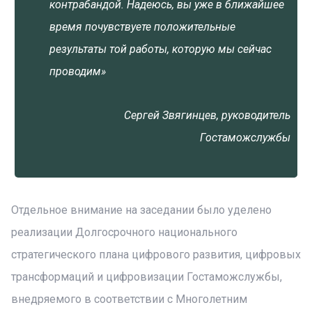
контрабандой. Надеюсь, вы уже в ближайшее
время почувствуете положительные
результаты той работы, которую мы сейчас
проводим»
Сергей Звягинцев, руководитель
Гостаможслужбы
Отдельное внимание на заседании было уделено
реализации Долгосрочного национального
стратегического плана цифрового развития, цифровых
трансформаций и цифровизации Гостаможслужбы,
внедряемого в соответствии с Многолетним