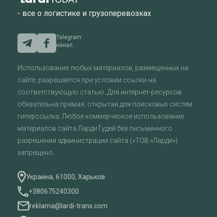
- все о логистике и грузоперевозках
Telegram
канал
Использование любых материалов, размещенных на
сайте, разрешается при условии ссылки на
соответствующую статью. Для интернет-ресурсов
обязательна прямая, открытая для поисковых систем
гиперссылка. Любое коммерческое использование
материалов сайта ЛардиТудей без письменного
разрешения администрации сайта («ТОВ «Ларди»)
запрещено.
Украина, 61000, Харьков
+380675240300
reklama@lardi-trans.com