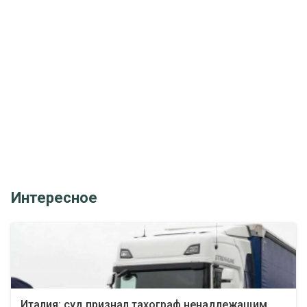
Интересное
Италия: суд признал тахограф ненадлежащим