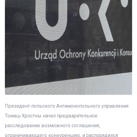
Президент польского Антимонопольного управления
Томаш Хростны начал предварительное
расследование возможного соглашения,
ограничивающего конкуренцию, и распорядился