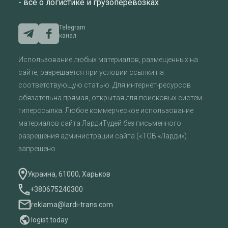
- все о логистике и грузоперевозках
Telegram
канал
Использование любых материалов, размещенных на
сайте, разрешается при условии ссылки на
соответствующую статью. Для интернет-ресурсов
обязательна прямая, открытая для поисковых систем
гиперссылка. Любое коммерческое использование
материалов сайта ЛардиТудей без письменного
разрешения администрации сайта («ТОВ «Ларди»)
запрещено.
Украина, 61000, Харьков
+380675240300
reklama@lardi-trans.com
logist.today