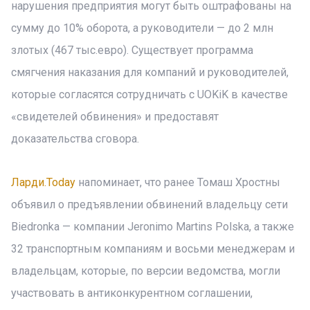
нарушения предприятия могут быть оштрафованы на
сумму до 10% оборота, а руководители — до 2 млн
злотых (467 тыс.евро). Существует программа
смягчения наказания для компаний и руководителей,
которые согласятся сотрудничать с UOKiK в качестве
«свидетелей обвинения» и предоставят
доказательства сговора.
Ларди.Today
напоминает, что ранее Томаш Хростны
объявил о предъявлении обвинений владельцу сети
Biedronka — компании Jeronimo Martins Polska, а также
32 транспортным компаниям и восьми менеджерам и
владельцам, которые, по версии ведомства, могли
участвовать в антиконкурентном соглашении,