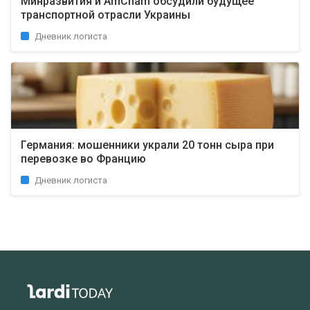
Минразвития и AmCham обсудили будущее
транспортной отрасли Украины
Дневник логиста
Германия: мошенники украли 20 тонн сыра при
перевозке во Францию
Дневник логиста