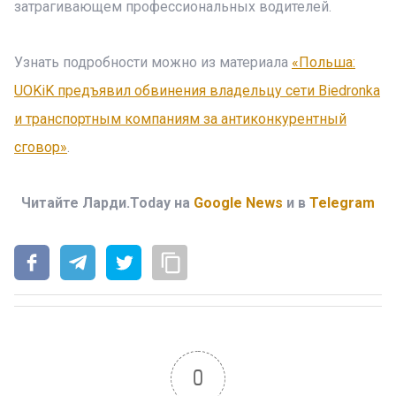
затрагивающем профессиональных водителей.
Узнать подробности можно из материала
«Польша:
UOKiK предъявил обвинения владельцу сети Biedronka
и транспортным компаниям за антиконкурентный
сговор»
.
Читайте Ларди.Today на
Google News
и в
Telegram
0