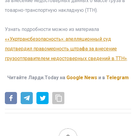
за внесение недостоверных данных о массе груза в
товарно-транспортную накладную (ТТН).
Узнать подробности можно из материала
««Укртрансбезопасность»: апелляционный суд
подтвердил правомерность штрафа за внесение
грузоотправителем недостоверных сведений в ТТН»
.
Читайте Ларди.Today на
Google News
и в
Telegram