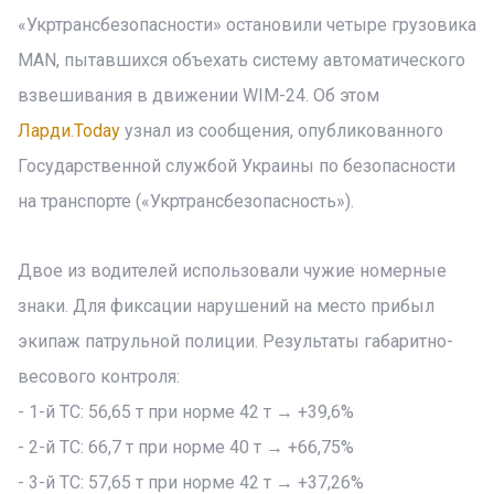
«Укртрансбезопасности» остановили четыре грузовика
MAN, пытавшихся объехать систему автоматического
взвешивания в движении WIM-24. Об этом
Ларди.Today
узнал из сообщения, опубликованного
Государственной службой Украины по безопасности
на транспорте («Укртрансбезопасность»).
Двое из водителей использовали чужие номерные
знаки. Для фиксации нарушений на место прибыл
экипаж патрульной полиции. Результаты габаритно-
весового контроля:
- 1-й ТС: 56,65 т при норме 42 т → +39,6%
- 2-й ТС: 66,7 т при норме 40 т → +66,75%
- 3-й ТС: 57,65 т при норме 42 т → +37,26%