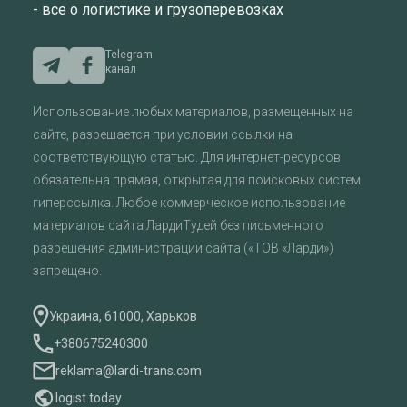
- все о логистике и грузоперевозках
Telegram
канал
Использование любых материалов, размещенных на
сайте, разрешается при условии ссылки на
соответствующую статью. Для интернет-ресурсов
обязательна прямая, открытая для поисковых систем
гиперссылка. Любое коммерческое использование
материалов сайта ЛардиТудей без письменного
разрешения администрации сайта («ТОВ «Ларди»)
запрещено.
Украина, 61000, Харьков
+380675240300
reklama@lardi-trans.com
logist.today