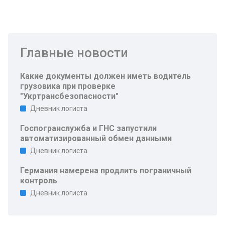
Главные новости
Какие документы должен иметь водитель
грузовика при проверке
"Укртрансбезопасности"
Дневник логиста
Госпогранслужба и ГНС запустили
автоматизированный обмен данными
Дневник логиста
Германия намерена продлить пограничный
контроль
Дневник логиста