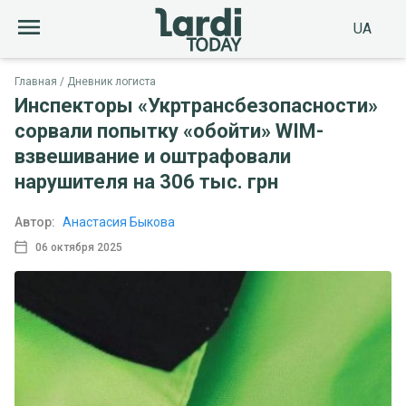
UA
Главная
Дневник логиста
Инспекторы «Укртрансбезопасности»
сорвали попытку «обойти» WIM-
взвешивание и оштрафовали
нарушителя на 306 тыс. грн
Автор:
Анастасия Быкова
06 октября 2025