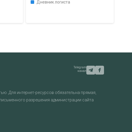
Дневник логиста
Telegram
канал
ью. Для интернет-ресурсов обязательна прямая,
 письменного разрешения администрации сайта