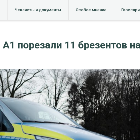
т
Чеклисты и документы
Особое мнение
Глоссари
 А1 порезали 11 брезентов н