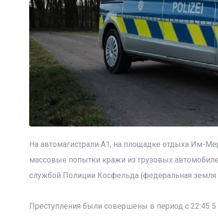
На автомагистрали А1, на площадке отдыха Им-Ме
массовые попытки кражи из грузовых автомобиле
службой Полиции Косфельда (федеральная земля Се
Преступления были совершены в период с 22:45 5 