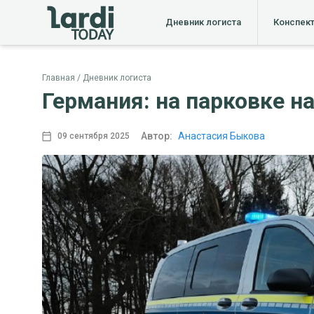
Дневник логиста
Конспек
Главная
Дневник логиста
Германия: на парковке на
Автор:
Анастасия Быкова
09 сентября 2025