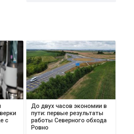
и
До двух часов экономии в
оверки
пути: первые результаты
е с
работы Северного обхода
Ровно