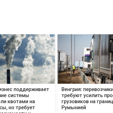
бизнес поддерживает
Венгрия: перевозчик
ние системы
требуют усилить пр
ли квотами на
грузовиков на границ
ы, но требует
Румынией