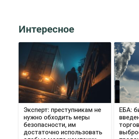
Интересное
Эксперт: преступникам не
ЕБА: 
нужно обходить меры
введе
безопасности, им
торгов
достаточно использовать
выброс