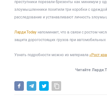
преступники порезали брезенты как минимум у о
злоумышленники похитили три коробки с одеждой
расследование и устанавливают личность злоумы
Ларди.Today
напоминает, что в связи с ростом чис
защита дорогостоящих грузов при автомобильных 
Узнать подробности можно из материала
«Рост кр
Читайте Ларди.T