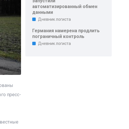
запустили
автоматизированный обмен
данными
Дневник логиста
Германия намерена продлить
пограничный контроль
Дневник логиста
рованы
го пресс-
звестные