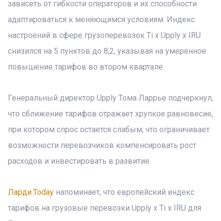
зависеть от гибкости операторов и их способности
адаптироваться к меняющимся условиям. Индекс
настроений в сфере грузоперевозок Ti x Upply x IRU
снизился на 5 пунктов до 8,2, указывая на умеренное
повышение тарифов во втором квартале.
Генеральный директор Upply Тома Ларрье подчеркнул,
что сближение тарифов отражает хрупкое равновесие,
при котором спрос остается слабым, что ограничивает
возможности перевозчиков компенсировать рост
расходов и инвестировать в развитие.
Ларди.Today
напоминает, что европейский индекс
тарифов на грузовые перевозки Upply x Ti x IRU для