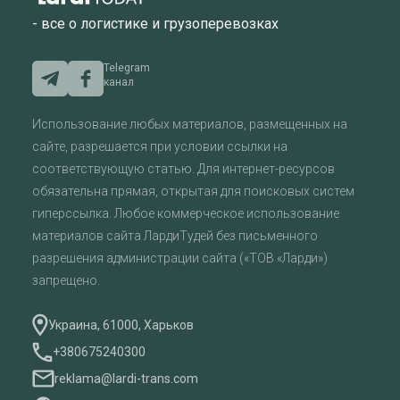
- все о логистике и грузоперевозках
Telegram
канал
Использование любых материалов, размещенных на
сайте, разрешается при условии ссылки на
соответствующую статью. Для интернет-ресурсов
обязательна прямая, открытая для поисковых систем
гиперссылка. Любое коммерческое использование
материалов сайта ЛардиТудей без письменного
разрешения администрации сайта («ТОВ «Ларди»)
запрещено.
Украина, 61000, Харьков
+380675240300
reklama@lardi-trans.com