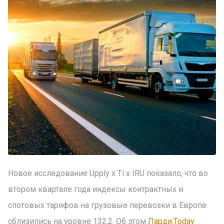
Новое исследование Upply x Ti x IRU показало, что во
втором квартале года индексы контрактных и
спотовых тарифов на грузовые перевозки в Европе
сблизились на уровне 132,2. Об этом
Ларди.Today