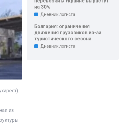
перевозки в Украине вырастут
на 30%
Дневник логиста
Болгария: ограничения
движения грузовиков из-за
туристического сезона
Дневник логиста
харест).
нал из
труктуры