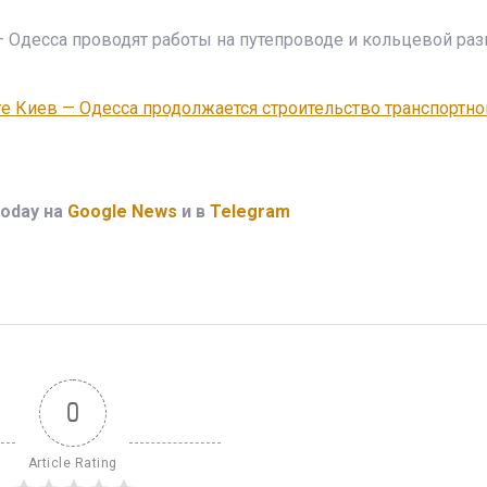
— Одесса проводят работы на путепроводе и кольцевой раз
е Киев — Одесса продолжается строительство транспортно
oday на
Google News
и в
Telegram
0
Article Rating