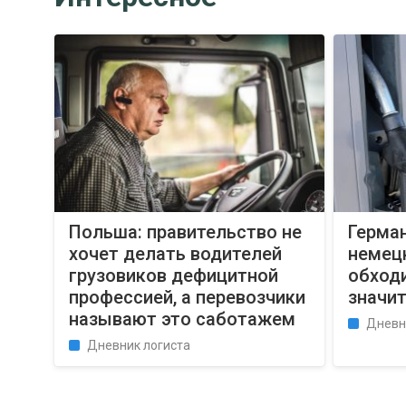
Польша: правительство не
Герман
хочет делать водителей
немец
грузовиков дефицитной
обход
профессией, а перевозчики
значи
называют это саботажем
Дневн
Дневник логиста