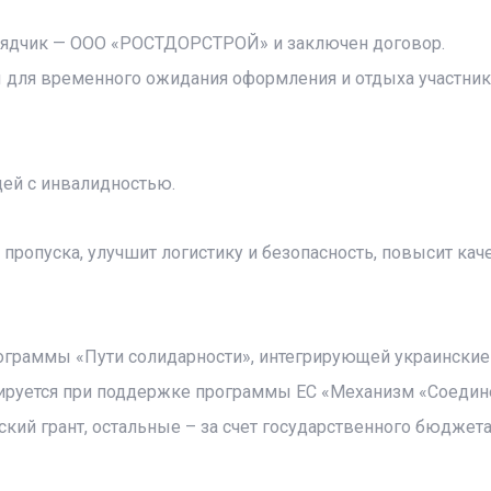
одрядчик — ООО «РОСТДОРСТРОЙ» и заключен договор.
 для временного ожидания оформления и отдыха участни
дей с инвалидностью.
т пропуска, улучшит логистику и безопасность, повысит кач
ограммы «Пути солидарности», интегрирующей украинские
сируется при поддержке программы ЕС «Механизм «Соедин
кий грант, остальные – за счет государственного бюджет