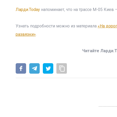
Ларди.Today
напоминает, что на трассе М-05 Киев 
Узнать подробности можно из материала
«На дорог
развязки»
.
Читайте Ларди.T