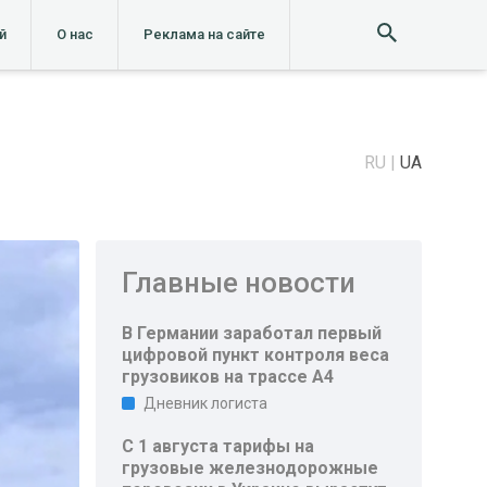
й
О нас
Реклама на сайте
RU
UA
Главные новости
В Германии заработал первый
цифровой пункт контроля веса
грузовиков на трассе A4
Дневник логиста
С 1 августа тарифы на
грузовые железнодорожные