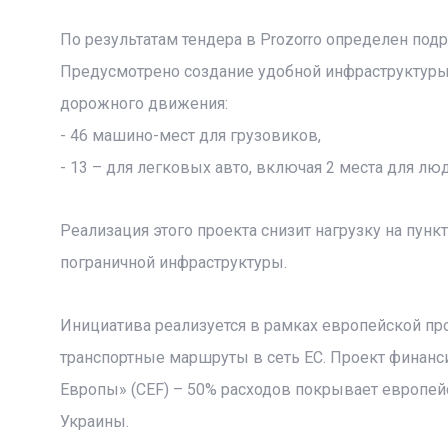
По результатам тендера в Prozorro определен п
Предусмотрено создание удобной инфраструктуры
дорожного движения:
- 46 машино-мест для грузовиков,
- 13 – для легковых авто, включая 2 места для лю
Реализация этого проекта снизит нагрузку на пунк
пограничной инфраструктуры.
Инициатива реализуется в рамках европейской пр
транспортные маршруты в сеть ЕС. Проект финан
Европы» (CEF) – 50% расходов покрывает европейс
Украины.