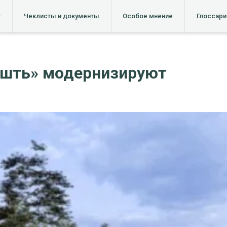
т
Чеклисты и документы
Особое мнение
Глоссари
шть» модернизируют