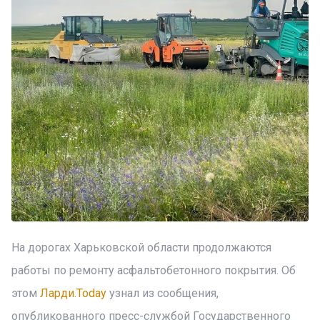
На дорогах Харьковской области продолжаются
работы по ремонту асфальтобетонного покрытия. Об
этом
Ларди.Today
узнал из сообщения,
опубликованного пресс-службой Государственного