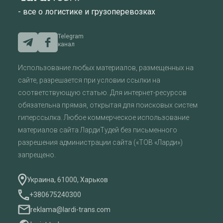
- все о логистике и грузоперевозках
Telegram
канал
Использование любых материалов, размещенных на
сайте, разрешается при условии ссылки на
соответствующую статью. Для интернет-ресурсов
обязательна прямая, открытая для поисковых систем
гиперссылка. Любое коммерческое использование
материалов сайта ЛардиТудей без письменного
разрешения администрации сайта («ТОВ «Ларди»)
запрещено.
Украина, 61000, Харьков
+380675240300
reklama@lardi-trans.com