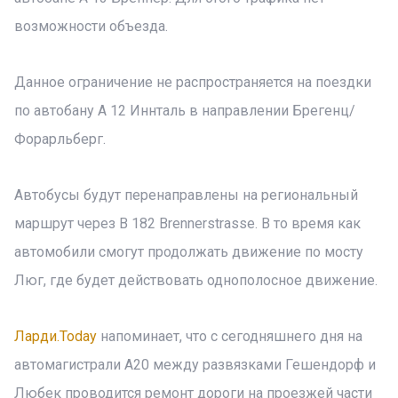
возможности объезда.
Данное ограничение не распространяется на поездки
по автобану A 12 Иннталь в направлении Брегенц/
Форарльберг.
Автобусы будут перенаправлены на региональный
маршрут через B 182 Brennerstrasse. В то время как
автомобили смогут продолжать движение по мосту
Люг, где будет действовать однополосное движение.
Ларди.Today
напоминает, что с сегодняшнего дня на
автомагистрали A20 между развязками Гешендорф и
Любек проводится ремонт дороги на проезжей части