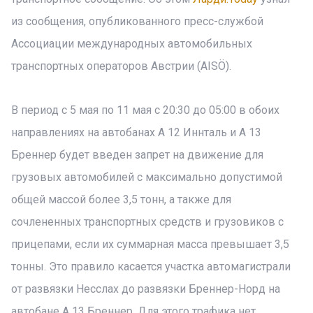
из сообщения, опубликованного пресс-службой
Ассоциации международных автомобильных
транспортных операторов Австрии (AISÖ).
В период с 5 мая по 11 мая с 20:30 до 05:00 в обоих
направлениях на автобанах A 12 Иннталь и A 13
Бреннер будет введен запрет на движение для
грузовых автомобилей с максимально допустимой
общей массой более 3,5 тонн, а также для
сочлененных транспортных средств и грузовиков с
прицепами, если их суммарная масса превышает 3,5
тонны. Это правило касается участка автомагистрали
от развязки Несслах до развязки Бреннер-Норд на
автобане A 13 Бреннер. Для этого трафика нет