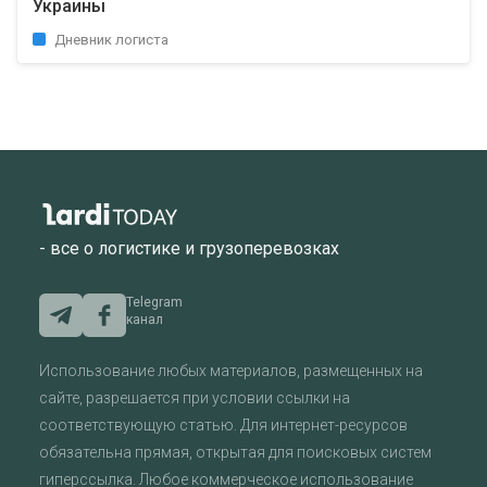
Украины
Дневник логиста
- все о логистике и грузоперевозках
Telegram
канал
Использование любых материалов, размещенных на
сайте, разрешается при условии ссылки на
соответствующую статью. Для интернет-ресурсов
обязательна прямая, открытая для поисковых систем
гиперссылка. Любое коммерческое использование