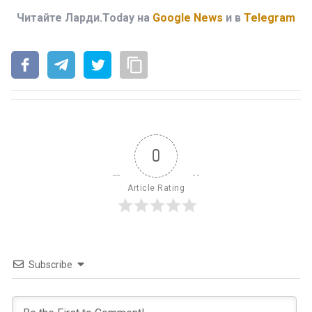
Читайте Ларди.Today на
Google News
и в
Telegram
0
Article Rating
Subscribe