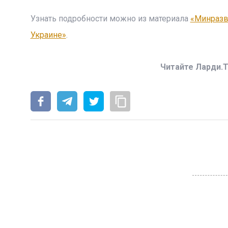
Узнать подробности можно из материала
«Минразв
Украине»
.
Читайте Ларди.T