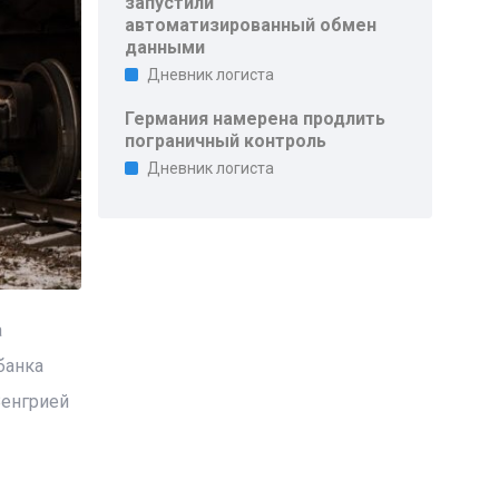
запустили
автоматизированный обмен
данными
Дневник логиста
Германия намерена продлить
пограничный контроль
Дневник логиста
а
банка
Венгрией