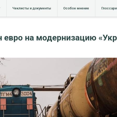
т
Чеклисты и документы
Особое мнение
Глоссари
н евро на модернизацию «Ук