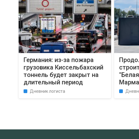
Германия: из-за пожара
Продо
грузовика Киссельбахский
строи
тоннель будет закрыт на
"Белая
длительный период
Марма
Дневник логиста
Дневн