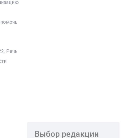
рнизацию
 помочь
22. Речь
ти:
Выбор редакции