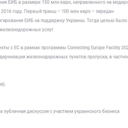
ния ЕИБ в размере 150 млн евро, направленного на моде
 2016 году. Первый транш – 100 млн евро – передан
еагирования ЕИБ на поддержку Украины. Тогда целью было
железнодорожных услуг.
ты с ЕС в рамках программы Connecting Europe Facility 20
одернизации железнодорожных пунктов пропуска, в частнос
я);
 публичная дискуссия с участием украинского бизнеса