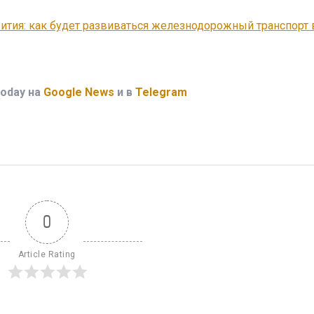
ития: как будет развиваться железнодорожный транспорт 
oday на
Google News
и в
Telegram
0
Article Rating