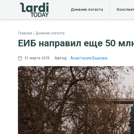
Дневник логиста
Конспек
Главная
Дневник логиста
ЕИБ направил еще 50 мл
Автор:
Анастасия Быкова
31 марта 2025