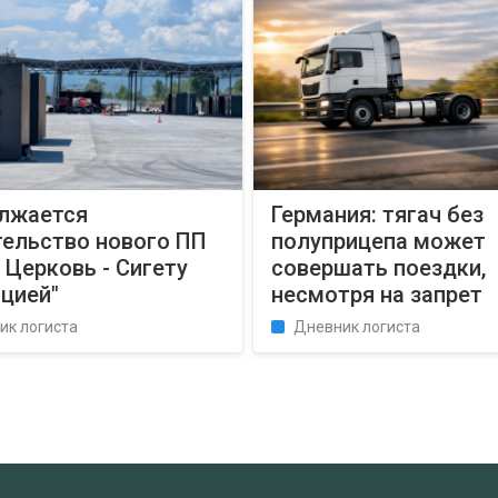
лжается
Германия: тягач без
тельство нового ПП
полуприцепа может
 Церковь - Сигету
совершать поездки,
цией"
несмотря на запрет
ик логиста
Дневник логиста